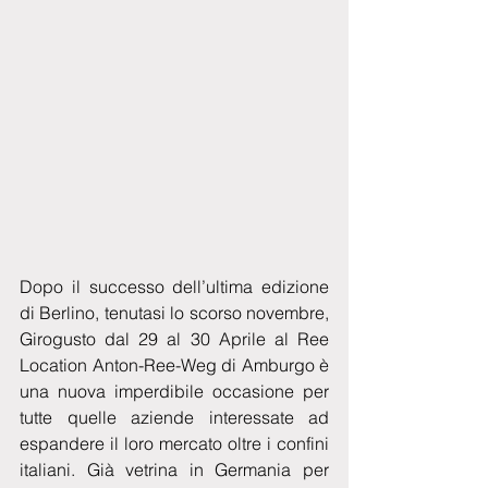
Dopo il successo dell’ultima edizione 
di Berlino, tenutasi lo scorso novembre, 
Girogusto dal 29 al 30 Aprile al Ree 
Location Anton-Ree-Weg di Amburgo è 
una nuova imperdibile occasione per 
tutte quelle aziende interessate ad 
espandere il loro mercato oltre i confini 
italiani. Già vetrina in Germania per 