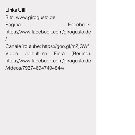
Links Utili
Sito: www.girogusto.de
Pagina Facebook: 
https://www.facebook.com/girogusto.de
/
Canale Youtube: https://goo.gl/mZjGWf
Video dell´ultima Fiera (Berlino): 
https://www.facebook.com/girogusto.de
/videos/793746947494844/