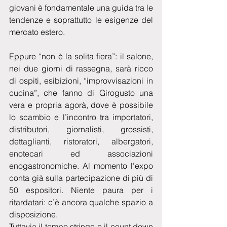
giovani è fondamentale una guida tra le 
tendenze e soprattutto le esigenze del 
mercato estero.
Eppure “non è la solita fiera”: il salone, 
nei due giorni di rassegna, sarà ricco 
di ospiti, esibizioni, “improvvisazioni in 
cucina”, che fanno di Girogusto una 
vera e propria agorà, dove è possibile 
lo scambio e l’incontro tra importatori, 
distributori, giornalisti, grossisti, 
dettaglianti, ristoratori, albergatori, 
enotecari ed associazioni 
enogastronomiche. Al momento l’expo 
conta già sulla partecipazione di più di 
50 espositori. Niente paura per i 
ritardatari: c’è ancora qualche spazio a 
disposizione.
Tuttavia il tempo stringe e il count down 