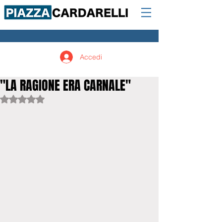
Accedi
"LA RAGIONE ERA CARNALE"
Valutazione NaN stelle su 5.