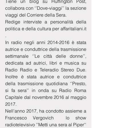
Tiene un blog su Huffington Post, 
collabora con ‘’Dove-viaggi’’ la sezione 
viaggi del Corriere della Sera.
Redige interviste a personalità della 
politica e della cultura per affaritaliani.it 
.
In radio negli anni 2014-2016 è stata 
autrice e conduttrice della trasmissione 
settimanale ‘’Le città delle donne’’, 
dedicata ad autrici, libri e musica su 
Radio Radio e Teleradio Stereo Due. 
Inoltre è stata autrice e conduttrice 
della trasmissione quotidiana ‘’Presto, 
si fa sera’’ in onda su Radio Roma 
Capitale dal novembre 2016 al maggio 
2017.
Nell'anno 2017, ha condotto assieme a 
Francesco Vergovich  lo show 
radiotelevisivo ''Metti una sera al Piper'' 