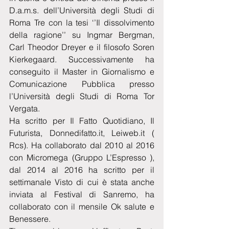
D.a.m.s. dell’Università degli Studi di 
Roma Tre con la tesi ‘’Il dissolvimento 
della ragione’’ su Ingmar Bergman, 
Carl Theodor Dreyer e il filosofo Soren 
Kierkegaard. Successivamente ha 
conseguito il Master in Giornalismo e 
Comunicazione Pubblica presso 
l’Università degli Studi di Roma Tor 
Vergata.
Ha scritto per Il Fatto Quotidiano, Il 
Futurista, Donnedifatto.it, Leiweb.it ( 
Rcs). Ha collaborato dal 2010 al 2016 
con Micromega (Gruppo L’Espresso ), 
dal 2014 al 2016 ha scritto per il 
settimanale Visto di cui è stata anche 
inviata al Festival di Sanremo, ha 
collaborato con il mensile Ok salute e 
Benessere.