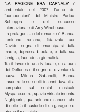
"LA RAGIONE ERA CARNALE" 
è 
ambientato nel 2007, l'anno dei 
"bamboccioni" del Ministro Padoa-
Schioppa e del successo 
internazionale di Amy Winehouse.
La protagonista del romanzo è Bianca, 
trentenne romana, fidanzata con 
Davide, sogna di emanciparsi dalla 
madre, depressa bipolare, e dalla sua 
famiglia, facendo la giornalista.
Tra il lavoro in una tv locale, un album 
dei Deftones e il sogno di diventare la 
nuova Milena Gabanelli, Bianca 
trascorre le sue notti insonni davanti al 
computer sul social musicale 
Myspace.com. , spazio virtuale incontra 
Nightporter, quarantenne milanese, che 
di notte fa il custode di un garage e di 
giorno il musicista.