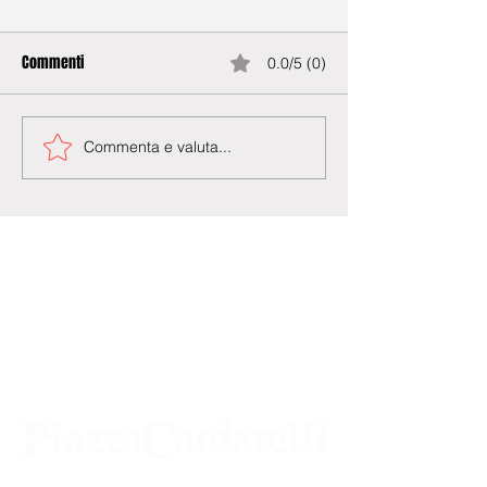
Commenti
0.0/5 (0)
Commenta e valuta...
Agenzia di Stampa Piazza Cardarelli