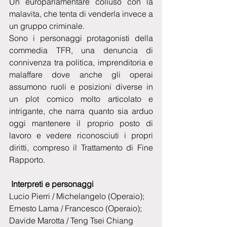
Un europarlamentare colluso con la 
malavita, che tenta di venderla invece a 
un gruppo criminale. 
Sono i personaggi protagonisti della 
commedia TFR, una denuncia di 
connivenza tra politica, imprenditoria e 
malaffare dove anche gli operai 
assumono ruoli e posizioni diverse in 
un plot comico molto articolato e 
intrigante, che narra quanto sia arduo 
oggi mantenere il proprio posto di 
lavoro e vedere riconosciuti i propri 
diritti, compreso il Trattamento di Fine 
Rapporto.
Interpreti e personaggi
Lucio Pierri / Michelangelo (Operaio); 
Ernesto Lama / Francesco (Operaio); 
Davide Marotta / Teng Tsei Chiang 