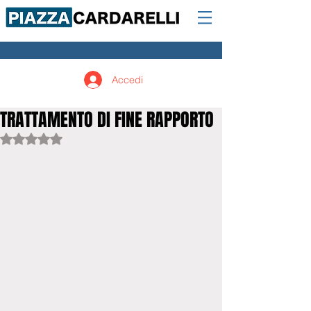
Accedi
TRATTAMENTO DI FINE RAPPORTO
Valutazione NaN stelle su 5.