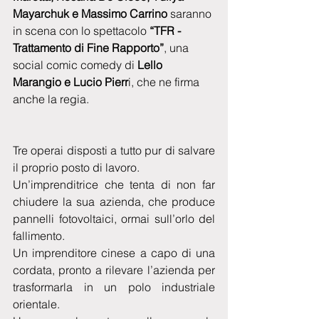
Mayarchuk e Massimo Carrino
 saranno 
in scena con lo spettacolo 
“TFR - 
Trattamento di Fine Rapporto”
, una 
social comic comedy di 
Lello 
Marangio e Lucio Pierr
i, che ne firma 
anche la regia.
Tre operai disposti a tutto pur di salvare 
il proprio posto di lavoro.
Un’imprenditrice che tenta di non far 
chiudere la sua azienda, che produce 
pannelli fotovoltaici, ormai sull’orlo del 
fallimento.
Un imprenditore cinese a capo di una 
cordata, pronto a rilevare l’azienda per 
trasformarla in un polo industriale 
orientale.