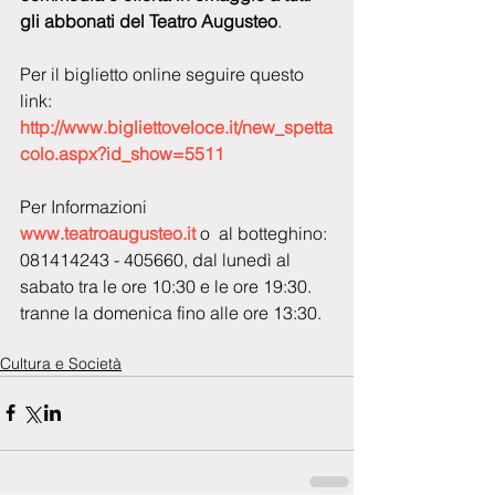
gli abbonati del Teatro Augusteo
. 
Per il biglietto online seguire questo 
link:  
http://www.bigliettoveloce.it/new_spetta
colo.aspx?id_show=5511
Per Informazioni  
www.teatroaugusteo.it
 o  al botteghino: 
081414243 - 405660, dal lunedì al 
sabato tra le ore 10:30 e le ore 19:30. 
tranne la domenica fino alle ore 13:30.
Cultura e Società