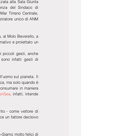
ata alla Sala Giunta 
nza del Sindaco di 
Mar Tirreno Centrale, 
stratore unico di ANM 
, al Molo Beverello, a 
ativo e proiettato un 
 piccoli gesti, anche 
sono infatti gesti di 
’uomo sul pianeta. Il 
ica, ma solo quando è 
 consumare in maniera 
enSea
, infatti, intende 
rito - come vettore di 
 un fattore decisivo 
«Siamo molto felici di 