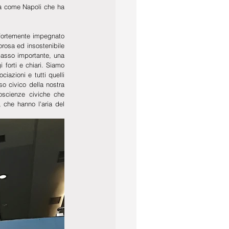
ttà come Napoli che ha 
fortemente impegnato 
rosa ed insostenibile 
asso importante, una 
forti e chiari. Siamo 
azioni e tutti quelli 
o civico della nostra 
scienze civiche che 
che hanno l'aria del 