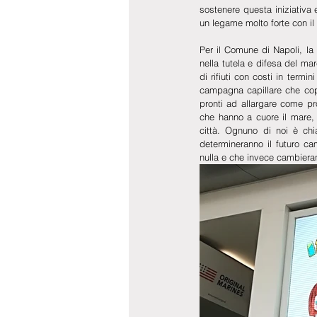
sostenere questa iniziativa e
un legame molto forte con il
Per il Comune di Napoli, la
nella tutela e difesa del ma
di rifiuti con costi in ter
campagna capillare che copre
pronti ad allargare come pro
che hanno a cuore il mare, 
città. Ognuno di noi è chi
determineranno il futuro ca
nulla e che invece cambieranno