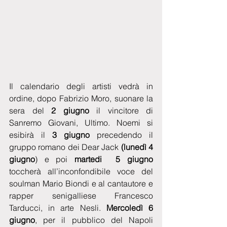
Il calendario degli artisti vedrà in 
ordine, dopo Fabrizio Moro, suonare la 
sera del
 2 giugno
 il vincitore di 
Sanremo Giovani, Ultimo. Noemi si 
esibirà il
 3 giugno
 precedendo il 
gruppo romano dei Dear Jack 
(lunedì 4 
giugno
) e poi 
martedi  5 giugno 
toccherà all’inconfondibile voce del 
soulman Mario Biondi e al cantautore e 
rapper senigalliese Francesco 
Tarducci, in arte Nesli.
 Mercoledì 6 
giugno
, per il pubblico del Napoli 