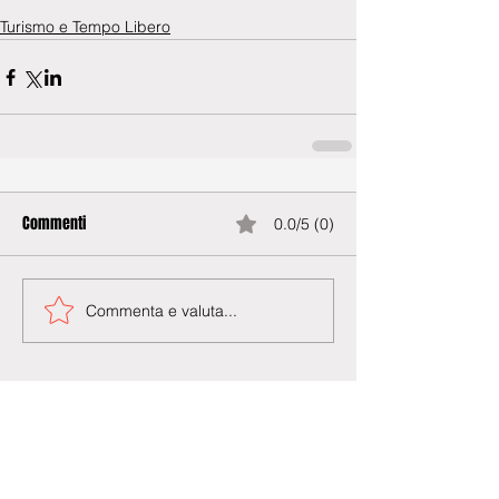
Turismo e Tempo Libero
Commenti
0.0/5 (0)
Commenta e valuta...