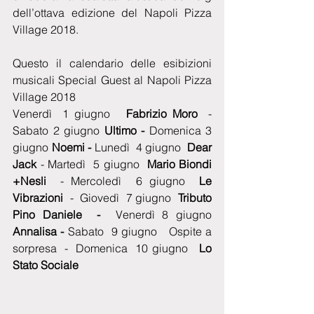
dell’ottava edizione del Napoli Pizza 
Village 2018. 
Questo il calendario delle esibizioni 
musicali Special Guest al Napoli Pizza 
Village 2018
Venerdì  1 giugno   
Fabrizio Moro
  - 
Sabato 2 giugno 
Ultimo - 
Domenica 3 
giugno 
Noemi - 
Lunedì  4 giugno  
Dear 
Jack 
- Martedì  5 giugno  
Mario Biondi 
+Nesli 
 - Mercoledì  6 giugno  
Le 
Vibrazioni 
 -  Giovedì  7 giugno  
Tributo 
Pino Daniele  -  
Venerdì 8 giugno 
Annalisa - 
Sabato  9 giugno   Ospite a 
sorpresa  -  Domenica  10 giugno   
Lo 
Stato Sociale