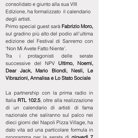
consolidato e giunto alla sua VIII 
Edizione, ha formalizzato  il calendario 
degli artisti.
Primo special guest sarà 
Fabrizio Moro,
sul gradino più alto del podio all’ultima 
edizione del Festival di Sanremo con 
‘Non Mi Avete Fatto Niente’. 
Tra i protagonisti delle serate 
successive del NPV 
Ultimo, Noemi, 
Dear Jack, Mario Biondi, Nesli, Le 
Vibrazioni, Annalisa e Lo Stato Sociale
La partnership con la prima radio in 
Italia 
RTL 102.5
, oltre alla realizzazione 
di un calendario di artisti di fama 
nazionale che saliranno sul palco nei 
dieci giorni del Napoli Pizza Village, ha 
dato vita ad una particolare formula in 
programma per la serata di 
giovedì 7 