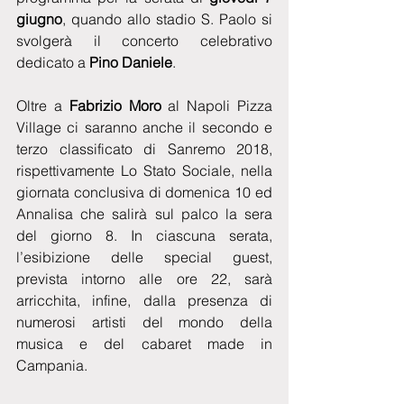
giugno
, quando allo stadio S. Paolo si 
svolgerà il concerto celebrativo 
dedicato a 
Pino Daniele
.
Oltre a
 Fabrizio Moro 
al Napoli Pizza 
Village ci saranno anche il secondo e 
terzo classificato di Sanremo 2018, 
rispettivamente Lo Stato Sociale, nella 
giornata conclusiva di domenica 10 ed 
Annalisa che salirà sul palco la sera 
del giorno 8. In ciascuna serata, 
l’esibizione delle special guest, 
prevista intorno alle ore 22, sarà 
arricchita, infine, dalla presenza di 
numerosi artisti del mondo della 
musica e del cabaret made in 
Campania. 