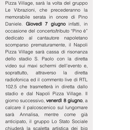
Pizza Village, sarà la volta del gruppo 
Le Vibrazioni, che precederanno la 
memorabile serata in onore di Pino 
Daniele. 
Giovedì 7 giugno 
infatti, in 
occasione del concerto/tributo “Pino è” 
dedicato al cantautore napoletano 
scomparso prematuramente, il Napoli 
Pizza Village sarà cassa di risonanza 
dello stadio S. Paolo con la diretta 
video sui maxi schermi dell’evento e, 
soprattutto, attraverso la diretta 
radiofonica ed il commento live di RTL 
102.5 che trasmetterà in diretta dallo 
stadio e dal Napoli Pizza Village. Il 
giorno successivo,
 venerdì 8 giugno
, a 
calcare il palcoscenico sul lungomare 
sarà Annalisa, mentre come già 
anticipato, il gruppo Lo Stato Sociale 
chiuderà la scaletta artistica dei big 