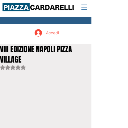
Accedi
VIII EDIZIONE NAPOLI PIZZA
VILLAGE
Valutazione NaN stelle su 5.