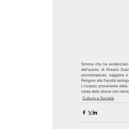
Simone che ha evidenziato l’
dell’autore, di Rosario Sca
psicoterapeuta, saggista e s
Religioni alla Facoltà teolog
L’incasso proveniente dalla 
tutela delle donne che hanno
Cultura e Società