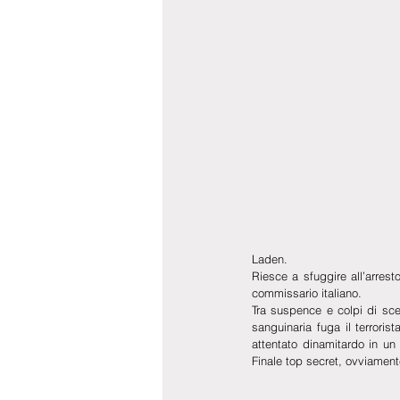
Laden.
Riesce a sfuggire all’arres
commissario italiano. 
Tra suspence e colpi di scen
sanguinaria fuga il terroris
attentato dinamitardo in un a
Finale top secret, ovviament