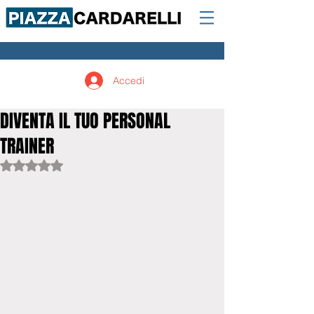
Accedi
DIVENTA IL TUO PERSONAL
TRAINER
Valutazione NaN stelle su 5.