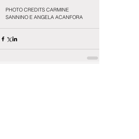
PHOTO CREDITS CARMINE 
SANNINO E ANGELA ACANFORA
Commenti
0.0/5 (0)
Commenta e valuta...