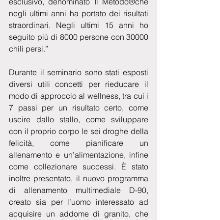
esclusivo, denominato Il Metodo®che 
negli ultimi anni ha portato dei risultati 
straordinari. Negli ultimi 15 anni ho 
seguito più di 8000 persone con 30000 
chili persi.”
Durante il seminario sono stati esposti 
diversi utili concetti per rieducare il 
modo di approccio al wellness, tra cui i 
7 passi per un risultato certo, come 
uscire dallo stallo, come sviluppare 
con il proprio corpo le sei droghe della 
felicità, come pianificare un 
allenamento e un’alimentazione, infine 
come collezionare successi. È stato 
inoltre presentato, il nuovo programma 
di allenamento multimediale D-90, 
creato sia per l’uomo interessato ad 
acquisire un addome di granito, che 