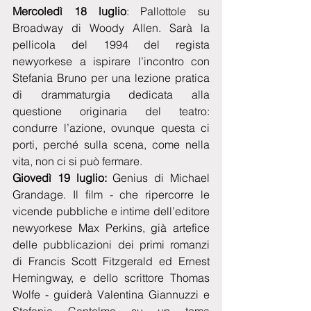
Mercoledì 18 luglio
: Pallottole su 
Broadway di Woody Allen. Sarà la 
pellicola del 1994 del regista 
newyorkese a ispirare l’incontro con 
Stefania Bruno per una lezione pratica 
di drammaturgia dedicata alla 
questione originaria del teatro: 
condurre l’azione, ovunque questa ci 
porti, perché sulla scena, come nella 
vita, non ci si può fermare.
Giovedì 19 luglio:
 Genius di Michael 
Grandage. Il film - che ripercorre le 
vicende pubbliche e intime dell’editore 
newyorkese Max Perkins, già artefice 
delle pubblicazioni dei primi romanzi 
di Francis Scott Fitzgerald ed Ernest 
Hemingway, e dello scrittore Thomas 
Wolfe - guiderà Valentina Giannuzzi e 