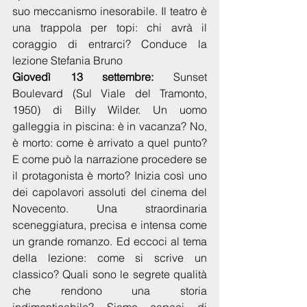
suo meccanismo inesorabile. Il teatro è 
una trappola per topi: chi avrà il 
coraggio di entrarci? Conduce la 
lezione Stefania Bruno
Giovedì 13 settembre:
 Sunset 
Boulevard (Sul Viale del Tramonto, 
1950) di Billy Wilder. Un uomo 
galleggia in piscina: è in vacanza? No, 
è morto: come è arrivato a quel punto? 
E come può la narrazione procedere se 
il protagonista è morto? Inizia così uno 
dei capolavori assoluti del cinema del 
Novecento. Una straordinaria 
sceneggiatura, precisa e intensa come 
un grande romanzo. Ed eccoci al tema 
della lezione: come si scrive un 
classico? Quali sono le segrete qualità 
che rendono una storia 