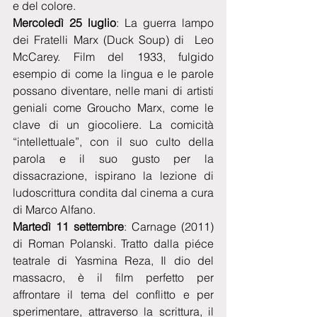
e del colore.
Mercoledì 25 luglio
: La guerra lampo 
dei Fratelli Marx (Duck Soup) di  Leo 
McCarey. Film del 1933, fulgido 
esempio di come la lingua e le parole 
possano diventare, nelle mani di artisti 
geniali come Groucho Marx, come le 
clave di un giocoliere. La comicità 
“intellettuale”, con il suo culto della 
parola e il suo gusto per la 
dissacrazione, ispirano la lezione di 
ludoscrittura condita dal cinema a cura 
di Marco Alfano.
Martedì 11 settembre
: Carnage (2011) 
di Roman Polanski. Tratto dalla piéce 
teatrale di Yasmina Reza, Il dio del 
massacro, è il film perfetto per 
affrontare il tema del conflitto e per 
sperimentare, attraverso la scrittura, il 