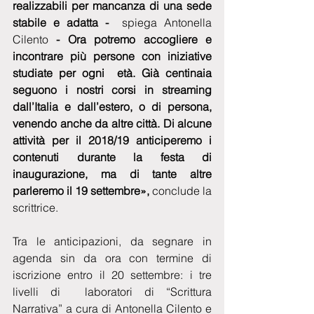
realizzabili per mancanza di una sede 
stabile e adatta -  
spiega Antonella 
Cilento
 - Ora potremo accogliere e 
incontrare più persone con iniziative 
studiate per ogni  età. Già centinaia 
seguono i nostri corsi in streaming 
dall’Italia e dall’estero, o di persona, 
venendo anche da altre città. Di alcune 
attività per il 2018/19 anticiperemo i 
contenuti durante la festa di 
inaugurazione, ma di tante altre 
parleremo il 19 settembre», 
conclude la 
scrittrice.
Tra le anticipazioni, da segnare in 
agenda sin da ora con termine di 
iscrizione entro il 20 settembre: i tre 
livelli di  laboratori di “Scrittura 
Narrativa” a cura di Antonella Cilento e 