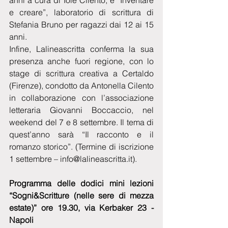
anni a cura di Iole Cilento, e “Inventare 
e creare”, laboratorio di scrittura di 
Stefania Bruno per ragazzi dai 12 ai 15 
anni.
Infine, Lalineascritta conferma la sua 
presenza anche fuori regione, con lo 
stage di scrittura creativa a Certaldo 
(Firenze), condotto da Antonella Cilento 
in collaborazione con l’associazione 
letteraria Giovanni Boccaccio, nel 
weekend del 7 e 8 settembre. Il tema di 
quest’anno sarà “Il racconto e il 
romanzo storico”. (Termine di iscrizione 
1 settembre – info@lalineascritta.it).
Programma delle dodici mini lezioni 
“Sogni&Scritture (nelle sere di mezza 
estate)” ore 19.30, via Kerbaker 23 - 
Napoli