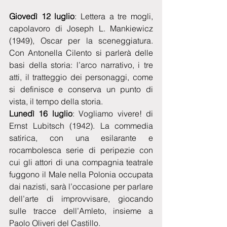
Giovedì 12 luglio
: Lettera a tre mogli, 
capolavoro di Joseph L. Mankiewicz 
(1949), Oscar per la sceneggiatura. 
Con Antonella Cilento si parlerà delle 
basi della storia: l’arco narrativo, i tre 
atti, il tratteggio dei personaggi, come 
si definisce e conserva un punto di 
vista, il tempo della storia.
Lunedì 16 luglio
: Vogliamo vivere! di 
Ernst Lubitsch (1942). La commedia 
satirica, con una esilarante e 
rocambolesca serie di peripezie con 
cui gli attori di una compagnia teatrale 
fuggono il Male nella Polonia occupata 
dai nazisti, sarà l’occasione per parlare 
dell’arte di improvvisare, giocando 
sulle tracce dell’Amleto, insieme a 
Paolo Oliveri del Castillo.