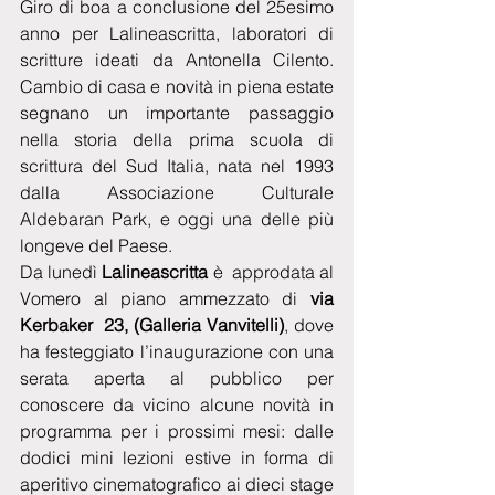
Giro di boa a conclusione del 25esimo 
anno per Lalineascritta, laboratori di 
scritture ideati da Antonella Cilento. 
Cambio di casa e novità in piena estate 
segnano un importante passaggio 
nella storia della prima scuola di 
scrittura del Sud Italia, nata nel 1993 
dalla Associazione Culturale 
Aldebaran Park, e oggi una delle più 
longeve del Paese.
Da lunedì 
Lalineascritta
 è  approdata al 
Vomero al piano ammezzato di 
via 
Kerbaker  23, (Galleria Vanvitelli)
, dove 
ha festeggiato l’inaugurazione con una 
serata aperta al pubblico per 
conoscere da vicino alcune novità in 
programma per i prossimi mesi: dalle 
dodici mini lezioni estive in forma di 
aperitivo cinematografico ai dieci stage 