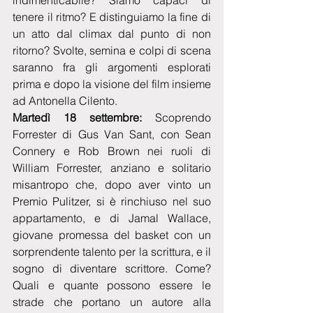
indimenticabile? Siamo capaci di 
tenere il ritmo? E distinguiamo la fine di 
un atto dal climax dal punto di non 
ritorno? Svolte, semina e colpi di scena 
saranno fra gli argomenti esplorati 
prima e dopo la visione del film insieme 
ad Antonella Cilento.
Martedì 18 settembre:
 Scoprendo 
Forrester di Gus Van Sant, con Sean 
Connery e Rob Brown nei ruoli di  
William Forrester, anziano e solitario 
misantropo che, dopo aver vinto un 
Premio Pulitzer, si è rinchiuso nel suo 
appartamento, e di Jamal Wallace, 
giovane promessa del basket con un 
sorprendente talento per la scrittura, e il 
sogno di diventare scrittore. Come? 
Quali e quante possono essere le 
strade che portano un autore alla 