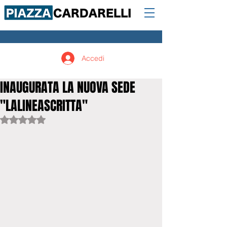
Accedi
INAUGURATA LA NUOVA SEDE
"LALINEASCRITTA"
Valutazione NaN stelle su 5.