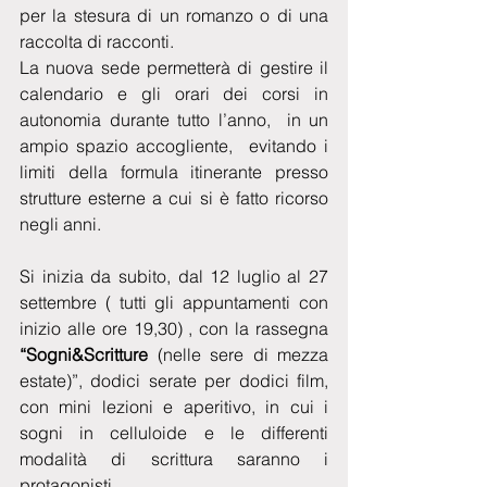
per la stesura di un romanzo o di una 
raccolta di racconti.  
La nuova sede permetterà di gestire il 
calendario e gli orari dei corsi in 
autonomia durante tutto l’anno,  in un 
ampio spazio accogliente,  evitando i 
limiti della formula itinerante presso 
strutture esterne a cui si è fatto ricorso 
negli anni.
Si inizia da subito, dal 12 luglio al 27 
settembre ( tutti gli appuntamenti con 
inizio alle ore 19,30) , con la rassegna 
“Sogni&Scritture
 (nelle sere di mezza 
estate)”, dodici serate per dodici film, 
con mini lezioni e aperitivo, in cui i 
sogni in celluloide e le differenti 
modalità di scrittura saranno i 
protagonisti.