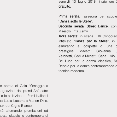
venerdì 13 luglio 2018, inizio ore
gratuito.
Prima serata:
 rassegna per scuole 
"
Danza sotto le Stelle”.
Seconda serata: Street Dance,
 con 
Maestro Fritz Zamy.
Terza serata:
 in scena il IV Concorso
intitolato 
"Danza per le Stelle”
, in 
esibiranno al cospetto di una g
prestigiosi Maestri: Giovanna Sp
Veronetti, Cecilia Mecatti, Carla Livio
De Luca per la danza classica, S
Repele per la danza contemporanea e V
tecnica moderna.
de serata di Gala “Omaggio a 
gnazioni dei premi Anfiteatro 
 le esibizioni di Primi ballerini 
me Lucia Lacarra e Marlon Dino, 
eux del Cigno Bianco.
erà alternando premiazioni ed 
tratti classici e contemporanei 