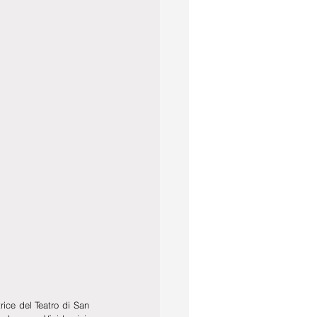
ce del Teatro di San 