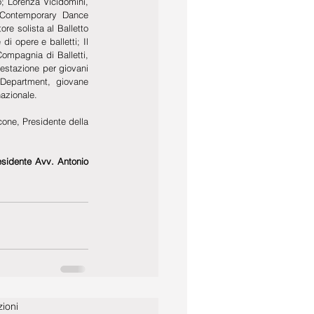
; Lorenza Vicidomini, 
Contemporary Dance 
 solista al Balletto 
 opere e balletti; Il 
mpagnia di Balletti, 
estazione per giovani 
 Department, giovane 
nazionale.
one, Presidente della 
sidente Avv. Antonio 
ioni