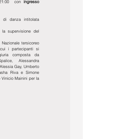
 21:00  con 
ingresso 
di danza intitolata 
la supervisione del 
 Nazionale tersicoreo 
cui i partecipanti si 
iuria composta da 
alice, Alessandra 
, Alessia Gay, Umberto 
asha Riva e Simone 
inicio Mainini per la 