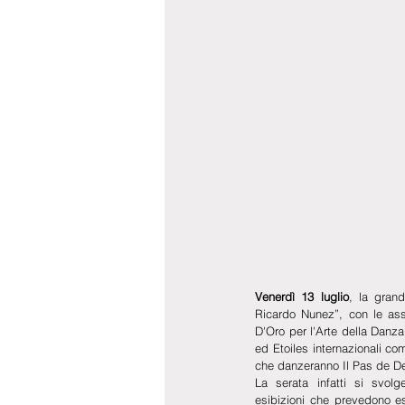
Venerdì 13 luglio
, la gran
Ricardo Nunez”, con le asse
D'Oro per l'Arte della Danza e
ed Etoiles internazionali co
che danzeranno Il Pas de D
La serata infatti si svolg
esibizioni che prevedono es