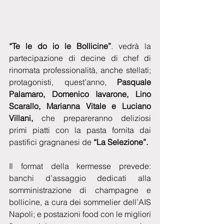
“Te le do io le Bollicine”
. vedrà la 
partecipazione di decine di chef di 
rinomata professionalità, anche stellati;  
protagonisti, quest’anno, 
Pasquale 
Palamaro, Domenico Iavarone, Lino 
Scarallo, Marianna Vitale e Luciano 
Villani,
 che prepareranno deliziosi 
primi piatti con la pasta fornita dai 
pastifici gragnanesi de 
“La Selezione”.
Il format della kermesse prevede: 
banchi d’assaggio dedicati alla 
somministrazione di champagne e 
bollicine, a cura dei sommelier dell’AIS 
Napoli; e postazioni food con le migliori 