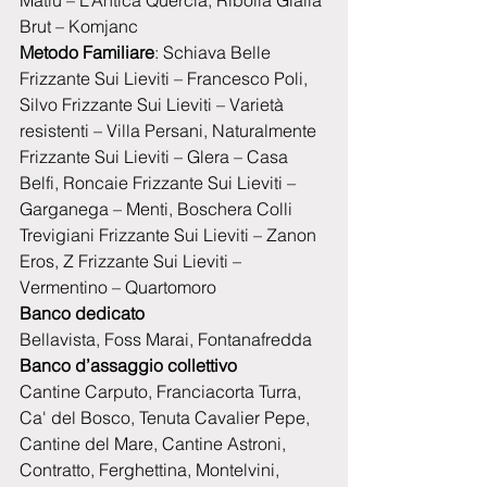
Brut – Komjanc
Metodo Familiare
: Schiava Belle 
Frizzante Sui Lieviti – Francesco Poli, 
Silvo Frizzante Sui Lieviti – Varietà 
resistenti – Villa Persani, Naturalmente 
Frizzante Sui Lieviti – Glera – Casa 
Belfi, Roncaie Frizzante Sui Lieviti – 
Garganega – Menti, Boschera Colli 
Trevigiani Frizzante Sui Lieviti – Zanon 
Eros, Z Frizzante Sui Lieviti – 
Vermentino – Quartomoro
Banco dedicato
Bellavista, Foss Marai, Fontanafredda
Banco d’assaggio collettivo
Cantine Carputo, Franciacorta Turra, 
Ca' del Bosco, Tenuta Cavalier Pepe, 
Cantine del Mare, Cantine Astroni, 
Contratto, Ferghettina, Montelvini, 