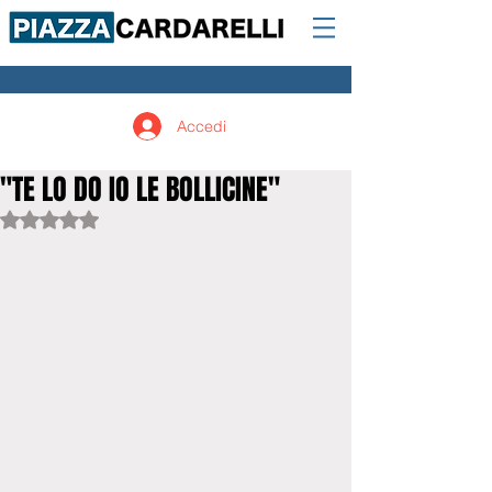
Accedi
"TE LO DO IO LE BOLLICINE"
Valutazione NaN stelle su 5.