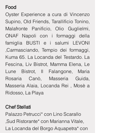
Food 
Oyster Experience a cura di Vincenzo 
Supino, Old Friends, Tarallificio Tonino, 
Malafronte Panificio, Olio Guglielmi, 
ONAF Napoli con i formaggi della 
famiglia BUSTI e i salumi LEVONI 
,Carmasciando, Tempio dei formaggi, 
Kuma 65. La Locanda del Testardo. La 
Fescina, Liv Bistrot, Mamma Elena, Le 
Lune Bistrot, Il Falangone, Maria 
Rosaria Canò, Masseria Guida, 
Masseria Alaia, Locanda Rei , Mosè a 
Ridosso, La Playa
Chef Stellati
Palazzo Petrucci* con Lino Scarallo 
,Sud Ristorante* con Marianna Vitale, 
La Locanda del Borgo Aquapetra* con 