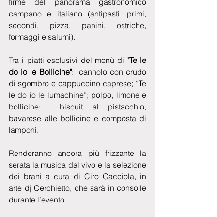
firme del panorama gastronomico 
campano e italiano (antipasti, primi, 
secondi, pizza, panini, ostriche, 
formaggi e salumi). 
Tra i piatti esclusivi del menù di 
"Te le 
do io le Bollicine"
:  cannolo con crudo 
di sgombro e cappuccino caprese; “Te 
le do io le lumachine”; polpo, limone e 
bollicine;  biscuit al pistacchio, 
bavarese alle bollicine e composta di 
lamponi. 
Renderanno ancora più frizzante la 
serata la musica dal vivo e la selezione 
dei brani a cura di Ciro Cacciola, in 
arte dj Cerchietto, che sarà in consolle 
durante l’evento.