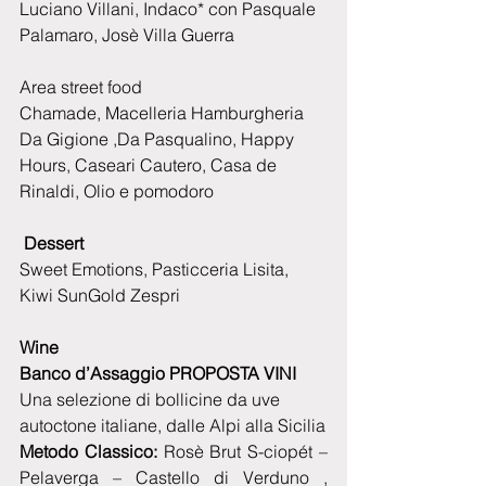
Luciano Villani, Indaco* con Pasquale 
Palamaro, Josè Villa Guerra 
Area street food
Chamade, Macelleria Hamburgheria 
Da Gigione ,Da Pasqualino, Happy 
Hours, Caseari Cautero, Casa de 
Rinaldi, Olio e pomodoro 
Dessert
Sweet Emotions, Pasticceria Lisita, 
Kiwi SunGold Zespri
Wine
Banco d’Assaggio PROPOSTA VINI
Una selezione di bollicine da uve 
autoctone italiane, dalle Alpi alla Sicilia
Metodo Classico:
 Rosè Brut S-ciopét – 
Pelaverga – Castello di Verduno , 