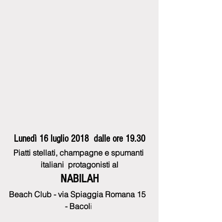
Lunedì 16 luglio 2018  dalle ore 19.30
Piatti stellati, champagne e spumanti 
italiani  protagonisti al
NABILAH
Beach Club - via Spiaggia Romana 15  
- Bacol
i 