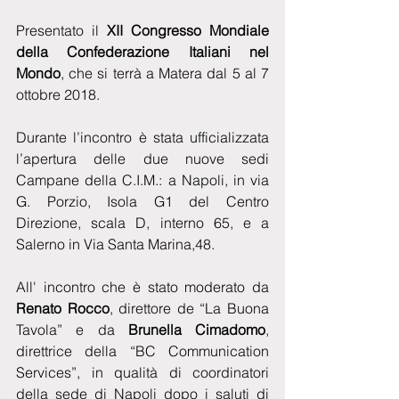
Presentato il
 XII Congresso Mondiale 
della Confederazione Italiani nel 
Mondo
, che si terrà a Matera dal 5 al 7 
ottobre 2018.
Durante l’incontro è stata ufficializzata 
l’apertura delle due nuove sedi 
Campane della C.I.M.: a Napoli, in via 
G. Porzio, Isola G1 del Centro 
Direzione, scala D, interno 65, e a 
Salerno in Via Santa Marina,48.
All' incontro che è stato moderato da 
Renato Rocco
, direttore de “La Buona 
Tavola” e da 
Brunella Cimadomo
, 
direttrice della “BC Communication 
Services”, in qualità di coordinatori 
della sede di Napoli dopo i saluti di 