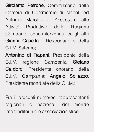
Girolamo Petrone,
 Commissario della 
Camera di Commercio di Napoli ed 
Antonio Marchiello, Assessore alle 
Attività Produttive della Regione 
Campania, sono intervenuti  tra gli altri 
Gianni Casella
,  Responsabile della 
C.I.M. Salerno;
Antonino di Trapani
, Presidente della 
C.I.M. regione Campania; 
Stefano 
Caldoro
, Presidente onorario della 
C.I.M. Campania; 
Angelo Sollazzo
, 
Presidente mondiale della C.I.M.;
Fra i  presenti numerosi rappresentanti 
regionali e nazionali del mondo 
imprenditoriale e associazionistico