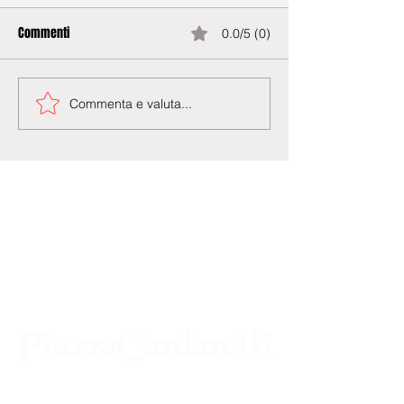
Commenti
0.0/5 (0)
Commenta e valuta...
Agenzia di Stampa Piazza Cardarelli