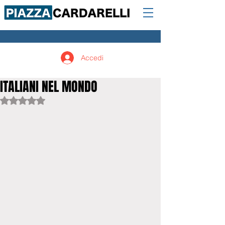
Accedi
ITALIANI NEL MONDO
Valutazione NaN stelle su 5.