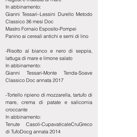
In abbinamento:
Gianni Tessari–Lessini Durello Metodo 
Classico 36 mesi Doc
Mastro Fornaio Esposito-Pompei
Panino ai cereali antichi e semi di lino
-Risotto al bianco e nero di seppia, 
lattuga di mare e limone salato
In abbinamento:
Gianni Tessari-Monte Tenda-Soave 
Classico Doc annata 2017
-Tortello ripieno di mozzarella, tartufo di 
mare, crema di patate e salicornia 
croccante
In abbinamento:
Tenute Casoli-CupavaticaleCruGreco 
di TufoDocg annata 2014