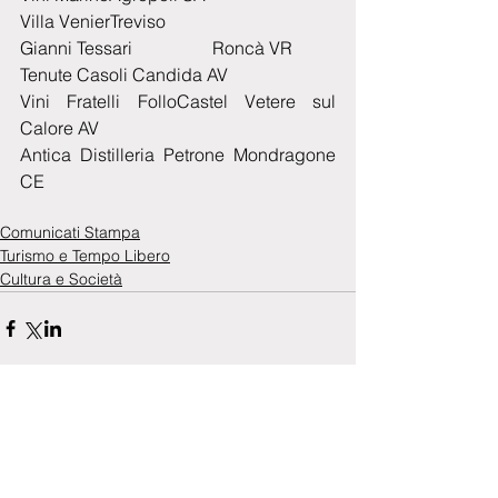
Villa VenierTreviso                                                             
Gianni Tessari                  Roncà VR
Tenute Casoli Candida AV
Vini Fratelli FolloCastel Vetere sul 
Calore AV
Antica Distilleria Petrone Mondragone 
CE
Comunicati Stampa
Turismo e Tempo Libero
Cultura e Società
Commenti
0.0/5 (0)