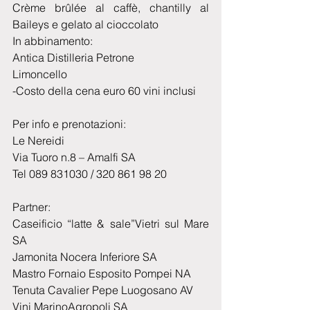
Crème brûlée al caffè, chantilly al 
Baileys e gelato al cioccolato
In abbinamento:
Antica Distilleria Petrone
Limoncello
-Costo della cena euro 60 vini inclusi
Per info e prenotazioni:
Le Nereidi
Via Tuoro n.8 – Amalfi SA
Tel 089 831030 / 320 861 98 20
Partner:
Caseificio “latte & sale”­­Vietri sul Mare 
SA
Jamonita Nocera Inferiore SA
Mastro Fornaio Esposito Pompei NA
Tenuta Cavalier Pepe Luogosano AV
Vini MarinoAgropoli SA