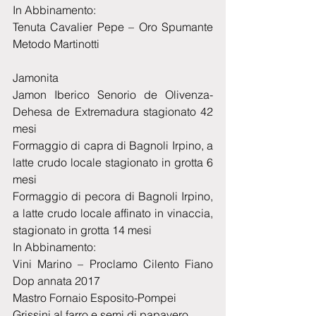
In Abbinamento:
Tenuta Cavalier Pepe – Oro Spumante 
Metodo Martinotti
Jamonita
Jamon Iberico Senorio de Olivenza-
Dehesa de Extremadura stagionato 42 
mesi
Formaggio di capra di Bagnoli Irpino, a 
latte crudo locale stagionato in grotta 6 
mesi
Formaggio di pecora di Bagnoli Irpino, 
a latte crudo locale affinato in vinaccia, 
stagionato in grotta 14 mesi
In Abbinamento:
Vini Marino – Proclamo Cilento Fiano 
Dop annata 2017
Mastro Fornaio Esposito-Pompei
Grissini al farro e semi di papavero