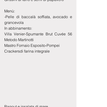
Menù:
-Pelle di baccalà soffiata, avocado e 
grancevola
In abbinamento:
Villa Venier-Spumante Brut Cuvée 56 
Metodo Martinotti
Mastro Fornaio Esposito-Pompei
Crackersdi farina integrale
Ragout e insalata di mare