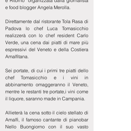
e Ritorno” organizzata dalla giornalista 
e food blogger Angela Merolla.
Direttamente dal ristorante Tola Rasa di 
Padova lo chef Luca Tomasicchio 
realizzerà con lo chef resident Carlo 
Verde, una cena dai piatti di mare più 
espressivi del Veneto e della Costiera 
Amalfitana.
Sei portate, di cui i primi tre piatti dello 
chef Tomasicchio e i vini in 
abbinamento omaggeranno il Veneto, 
mentre le restanti tre portate,i vini come 
il liquore, saranno made in Campania.
Allieterà la cena sotto il cielo stellato di 
Amalfi, il famoso cantante di pianobar 
Nello Buongiorno con il suo vasto 