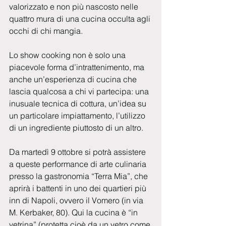
valorizzato e non più nascosto nelle 
quattro mura di una cucina occulta agli 
occhi di chi mangia.
Lo show cooking non è solo una 
piacevole forma d’intrattenimento, ma 
anche un’esperienza di cucina che 
lascia qualcosa a chi vi partecipa: una 
inusuale tecnica di cottura, un’idea su 
un particolare impiattamento, l’utilizzo 
di un ingrediente piuttosto di un altro.
Da martedì 9 ottobre si potrà assistere 
a queste performance di arte culinaria 
presso la gastronomia “Terra Mia”, che 
aprirà i battenti in uno dei quartieri più 
inn di Napoli, ovvero il Vomero (in via 
M. Kerbaker, 80). Qui la cucina è “in 
vetrina” (protetta cioè da un vetro come 