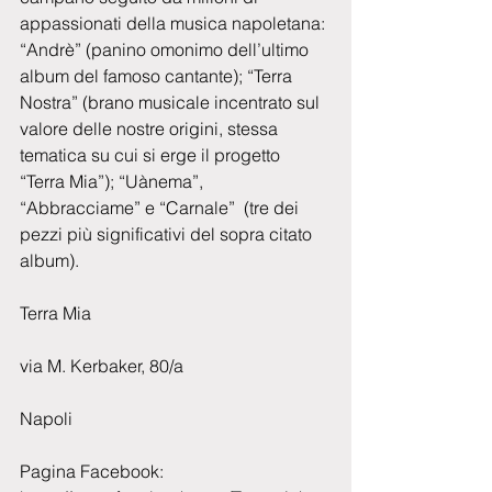
appassionati della musica napoletana: 
“Andrè” (panino omonimo dell’ultimo 
album del famoso cantante); “Terra 
Nostra” (brano musicale incentrato sul 
valore delle nostre origini, stessa 
tematica su cui si erge il progetto 
“Terra Mia”); “Uànema”, 
“Abbracciame” e “Carnale”  (tre dei 
pezzi più significativi del sopra citato 
album).
Terra Mia
via M. Kerbaker, 80/a
Napoli
Pagina Facebook: 