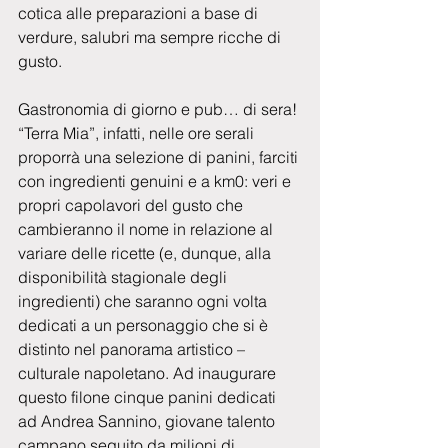
cotica alle preparazioni a base di 
verdure, salubri ma sempre ricche di 
gusto.
Gastronomia di giorno e pub… di sera! 
“Terra Mia”, infatti, nelle ore serali 
proporrà una selezione di panini, farciti 
con ingredienti genuini e a km0: veri e 
propri capolavori del gusto che 
cambieranno il nome in relazione al 
variare delle ricette (e, dunque, alla 
disponibilità stagionale degli 
ingredienti) che saranno ogni volta 
dedicati a un personaggio che si è 
distinto nel panorama artistico – 
culturale napoletano. Ad inaugurare 
questo filone cinque panini dedicati 
ad Andrea Sannino, giovane talento 
campano seguito da milioni di 