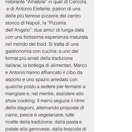
ristorante “Amabile” in quel di Cercola, 
 e di Antonio Elefante, patron di una 
delle più famose pizzerie del centro 
storico di Napoli, la “Pizzeria 
dell’Angelo”: due amici di lunga data 
con una fortissima esperienza maturata 
nel mondo del food. Si tratta di una 
gastronomia con cucina: a uno dei 
format più amati della tradizione 
italiana, la bottega di alimentari, Marco 
e Antonio hanno affiancato il cibo da 
asporto e uno spazio arredato con 
qualche posto a sedere per fermarsi a 
mangiare e, nel mentre, assistere allo 
show cooking. Il menù seguirà il ritmo 
delle stagioni, alternando proposte di 
carne, pesce e vegetariane, tutte 
ricette della tradizione: dalla pasta e 
patate alla genovese, dalla braciola di 