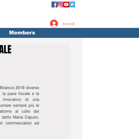
Accedi
Members
CALE
Bilancio 2019 diverse 
 la pace fiscale e la 
innovativo di una 
sumere sempre più le 
torno al collo dei 
 detto Maria Caputo, 
ri commercialisti ed 