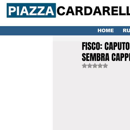
HOME
RU
FISCO: CAPUTO
SEMBRA CAPPI
Valutazione NaN ste