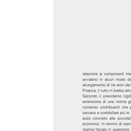
relazione ai componenti int
avvalersi in alcun modo d
allungamento di tre anni dei
Finanza, il tutto in barba all
Secondo il presidente Ugd
estensione di una norma già
numerosi contribuenti che 
servano a soddisfare più le 
aiuto concreto alle piccole
economia. In termini di semp
regime fiscale in questione 