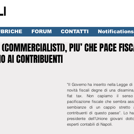
BRICHE
FORUM
CONTATTI
Notifications
 (COMMERCIALISTI), PIU’ CHE PACE FIS
O AI CONTRIBUENTI
lle su 5.
"Il Governo ha inserito nella Legge di 
novità fiscali degne di una disamina,
flat tax. Non capiamo il senso 
pacificazione fiscale che sembra as
sembianze di un cappio stretto at
contribuenti di questo paese”. Lo ha
presidente dell’Unione giovani dotto
esperti contabili di Napoli.