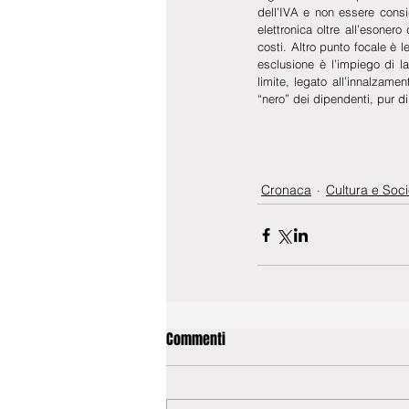
dell’IVA e non essere conside
elettronica oltre all’esoner
costi. Altro punto focale è 
esclusione è l’impiego di l
limite, legato all’innalzame
“nero” dei dipendenti, pur di 
Cronaca
Cultura e Soci
Commenti