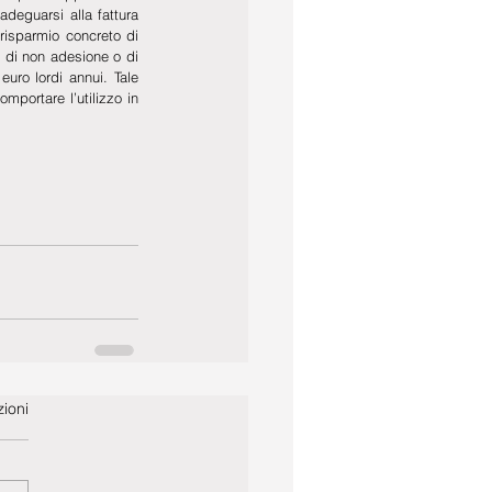
adeguarsi alla fattura 
risparmio concreto di 
 di non adesione o di 
ro lordi annui. Tale 
portare l’utilizzo in 
ioni