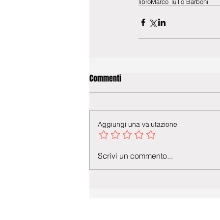
libro
Marco Tullio Barboni
Commenti
Aggiungi una valutazione
Scrivi un commento...