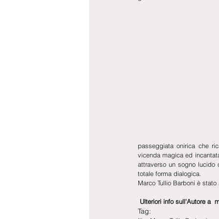
passeggiata onirica che ri
vicenda magica ed incantata, 
attraverso un sogno lucido co
totale forma dialogica.
Marco Tullio Barboni è stato
 Ulteriori info sull'Autore 
Tag: