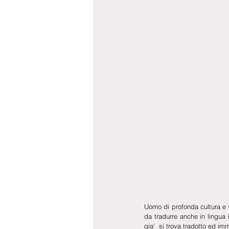
Uomo di profonda cultura e va
da tradurre anche in lingua i
gia'  si trova tradotto ed 