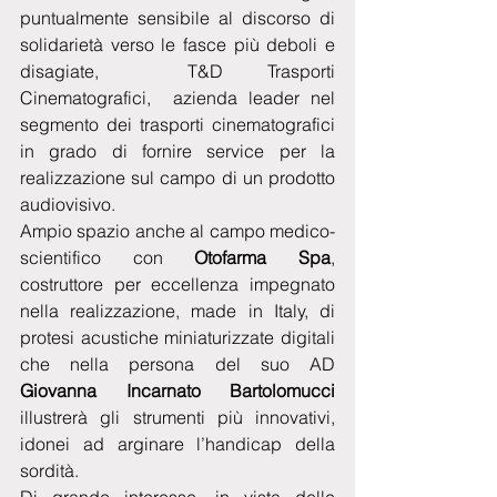
puntualmente sensibile al discorso di 
solidarietà verso le fasce più deboli e 
disagiate,  T&D Trasporti 
Cinematografici,  azienda leader nel 
segmento dei trasporti cinematografici 
in grado di fornire service per la 
realizzazione sul campo di un prodotto 
audiovisivo.
Ampio spazio anche al campo medico-
scientifico con 
Otofarma Spa
, 
costruttore per eccellenza impegnato 
nella realizzazione, made in Italy, di 
protesi acustiche miniaturizzate digitali 
che nella persona del suo AD 
Giovanna Incarnato Bartolomucci
illustrerà gli strumenti più innovativi, 
idonei ad arginare l’handicap della 
sordità.