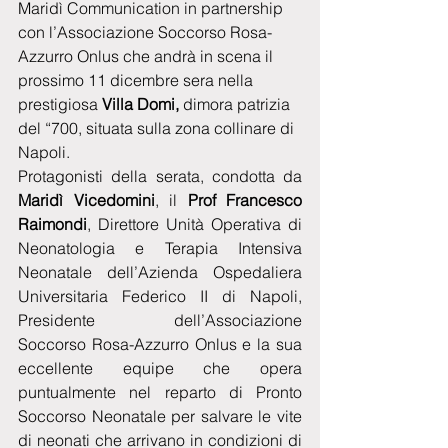
Maridì Communication in partnership 
con l’Associazione Soccorso Rosa-
Azzurro Onlus che andrà in scena il 
prossimo 11 dicembre sera nella 
prestigiosa 
Villa Domi,
 dimora patrizia 
del “700, situata sulla zona collinare di 
Napoli.
Protagonisti della serata, condotta da 
Maridì Vicedomini
, il 
Prof Francesco 
Raimondi
, Direttore Unità Operativa di 
Neonatologia e Terapia Intensiva 
Neonatale dell’Azienda Ospedaliera 
Universitaria Federico II di Napoli, 
Presidente  dell’Associazione 
Soccorso Rosa-Azzurro Onlus e la sua 
eccellente equipe che opera 
puntualmente nel reparto di Pronto 
Soccorso Neonatale per salvare le vite 
di neonati che arrivano in condizioni di 