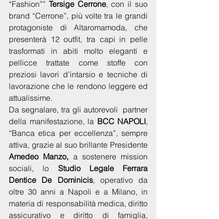
“Fashion”” 
Tersige Cerrone
, con il suo 
brand “Cerrone”, più volte tra le grandi 
protagoniste di Altaromamoda, che 
presenterà 12 outfit, tra capi in pelle 
trasformati in abiti molto eleganti e 
pellicce trattate come stoffe con 
preziosi lavori d’intarsio e tecniche di 
lavorazione che le rendono leggere ed 
attualissime. 
Da segnalare, tra gli autorevoli  partner 
della manifestazione, la 
BCC NAPOLI
, 
“Banca etica per eccellenza”, sempre 
attiva, grazie al suo brillante Presidente 
Amedeo Manzo,
 a sostenere mission 
sociali, lo 
Studio Legale Ferrara 
Dentice De Dominicis
, operativo da 
oltre 30 anni a Napoli e a Milano, in 
materia di responsabilità medica, diritto 
assicurativo e diritto di famiglia, 