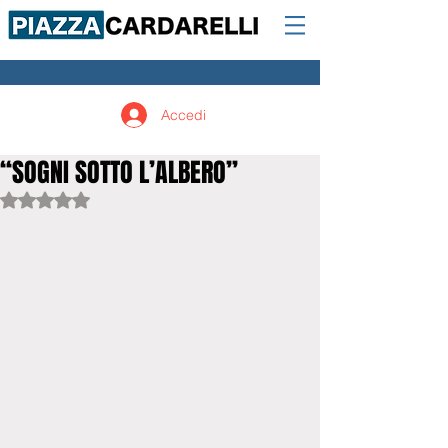
Accedi
“SOGNI SOTTO L’ALBERO”
Valutazione NaN stelle su 5.