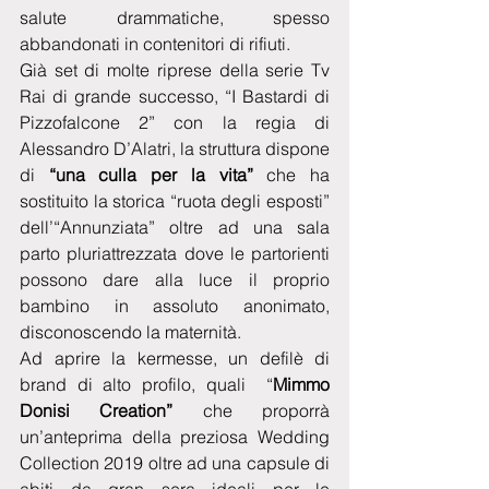
salute drammatiche, spesso 
abbandonati in contenitori di rifiuti.
Già set di molte riprese della serie Tv 
Rai di grande successo, “I Bastardi di 
Pizzofalcone 2” con la regia di 
Alessandro D’Alatri, la struttura dispone 
di 
“una culla per la vita” 
che ha 
sostituito la storica “ruota degli esposti” 
dell’“Annunziata” oltre ad una sala 
parto pluriattrezzata dove le partorienti 
possono dare alla luce il proprio 
bambino in assoluto anonimato, 
disconoscendo la maternità.
Ad aprire la kermesse, un defilè di 
brand di alto profilo, quali  “
Mimmo 
Donisi Creation”
 che proporrà 
un’anteprima della preziosa Wedding 
Collection 2019 oltre ad una capsule di 