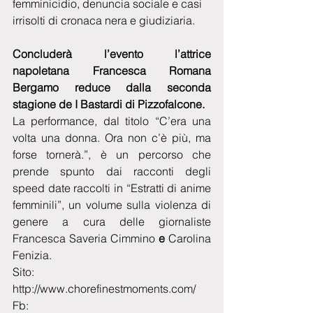
femminicidio, denuncia sociale e casi 
irrisolti di cronaca nera e giudiziaria.
Concluderà l’evento l’attrice 
napoletana Francesca Romana 
Bergamo reduce dalla seconda 
stagione de I Bastardi di Pizzofalcone.
La performance, dal titolo “C’era una 
volta una donna. Ora non c’è più, ma 
forse tornerà.”, è un percorso che 
prende spunto dai racconti degli 
speed date raccolti in “Estratti di anime 
femminili”, un volume sulla violenza di 
genere a cura delle giornaliste 
Francesca Saveria Cimmino
 e 
Carolina 
Fenizia.
Sito: 
http://www.chorefinestmoments.com/ 
Fb: 