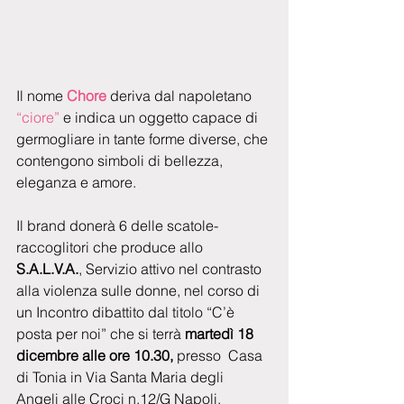
​Il nome
 Chore 
deriva dal napoletano 
“ciore”
 e indica un oggetto capace di 
germogliare in tante forme diverse, che 
contengono simboli di bellezza, 
eleganza e amore.
Il brand donerà 6 delle scatole-
raccoglitori che produce allo 
S.A.L.V.A.
, Servizio attivo nel contrasto 
alla violenza sulle donne, nel corso di 
un Incontro dibattito dal titolo “C’è 
posta per noi” che si terrà 
martedì 18 
dicembre alle ore 10.30,
 presso  Casa 
di Tonia in Via Santa Maria degli 
Angeli alle Croci n.12/G Napoli.