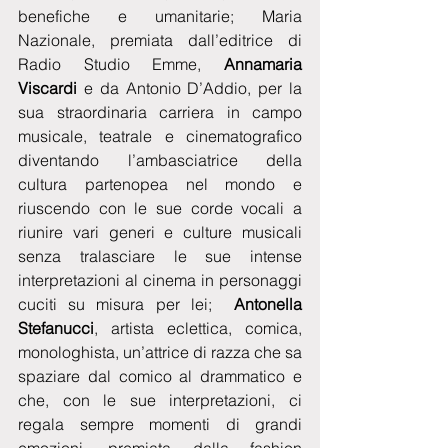
benefiche e umanitarie; Maria 
Nazionale, premiata dall’editrice di 
Radio Studio Emme,
 Annamaria 
Viscardi 
e da Antonio D’Addio, per la 
sua straordinaria carriera in campo 
musicale, teatrale e cinematografico 
diventando l’ambasciatrice della 
cultura partenopea nel mondo e 
riuscendo con le sue corde vocali a 
riunire vari generi e culture musicali 
senza tralasciare le sue intense 
interpretazioni al cinema in personaggi 
cuciti su misura per lei;  
Antonella 
Stefanucci
, artista eclettica, comica, 
monologhista, un’attrice di razza che sa 
spaziare dal comico al drammatico e 
che, con le sue interpretazioni, ci 
regala sempre momenti di grandi 
emozioni, premiata dalla fashion 