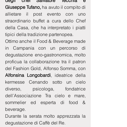
degli chef Salvatore Tecchia e 
Giuseppe Tufano,
 ha avuto il compito di 
allietare il post evento con uno 
straordinario buffet a cura dello Chef 
della Casa, che ha interpretato i piatti 
tipici della tradizione partenopea.
Ottimo anche il Food & Beverage made 
in Campania con un percorso di 
degustazione eno-gastronomica, molto 
proficua la collaborazione tra il patron 
del Fashion Gold, Alfonso Somma, con 
Alfonsina Longobardi
, ideatrice della 
kermesse Cenando sotto un cielo 
diverso, psicologa, fondatrice 
dell’Associazione Tra cielo e mare, 
sommelier ed esperta di food & 
beverage.
Durante la serata molto apprezzata la 
degustazione di Caffè del Re.  