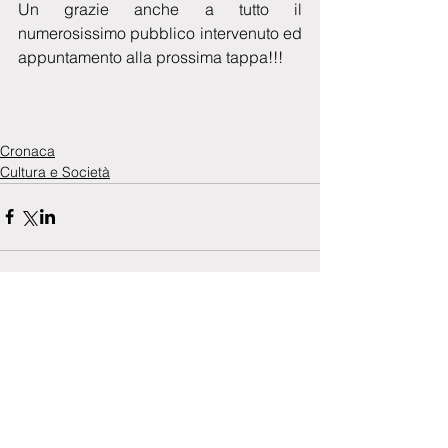
Un grazie anche a tutto il 
numerosissimo pubblico intervenuto ed 
appuntamento alla prossima tappa!!!
Cronaca
Cultura e Società
Commenti
0.0/5 (0)
Commenta e valuta...