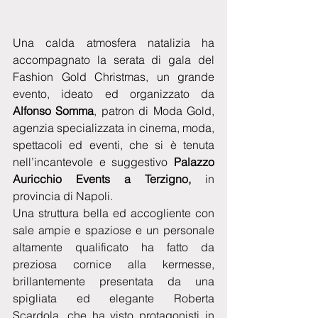
Una calda atmosfera natalizia ha 
accompagnato la serata di gala del 
Fashion Gold Christmas, un grande 
evento, ideato ed organizzato da 
Alfonso Somma
, patron di Moda Gold, 
agenzia specializzata in cinema, moda, 
spettacoli ed eventi, che si è tenuta 
nell’incantevole e suggestivo 
Palazzo 
Auricchio Events a Terzigno,
 in 
provincia di Napoli.
Una struttura bella ed accogliente con 
sale ampie e spaziose e un personale 
altamente qualificato ha fatto da 
preziosa cornice alla kermesse, 
brillantemente presentata da una 
spigliata ed elegante Roberta 
Scardola, che ha visto protagonisti in 