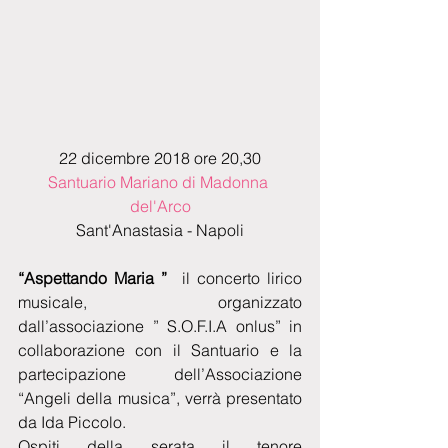
22 dicembre 2018 ore 20,30
Santuario Mariano di Madonna 
del'Arco
Sant'Anastasia - Napoli
“Aspettando Maria ” 
 il concerto lirico 
musicale, organizzato 
dall’associazione ” S.O.F.I.A onlus” in 
collaborazione con il Santuario e la 
partecipazione dell’Associazione 
“Angeli della musica”, verrà presentato 
da Ida Piccolo.
Ospiti della serata il tenore 