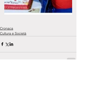
Cronaca
Cultura e Società
Commenti
0.0/5 (0)
Commenta e valuta...