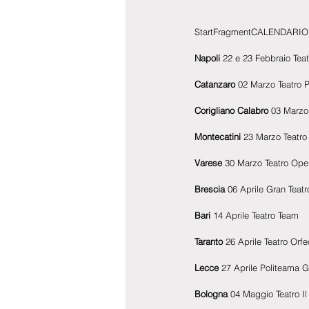
StartFragmentCALENDARIO
Napoli 
22 e 23 Febbraio Tea
Catanzaro
 02 Marzo Teatro 
Corigliano Calabro
 03 Marzo
Montecatini
 23 Marzo Teatro
Varese
 30 Marzo Teatro Op
Brescia
 06 Aprile Gran Teat
Bari
 14 Aprile Teatro Team
Taranto
 26 Aprile Teatro Orfe
Lecce
 27 Aprile Politeama 
Bologna
 04 Maggio Teatro Il