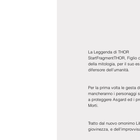
La Leggenda di THOR
StartFragmentTHOR, Figlio di
della mitologia, per il suo 
difensore dell’umanità.
Per la prima volta le gesta d
mancheranno i personaggi stor
a proteggere Asgard ed i pro
Morti.
Tratto dal nuovo omonimo Li
giovinezza, e dell’improvvis