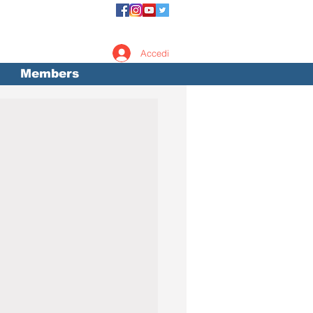
Accedi
Members