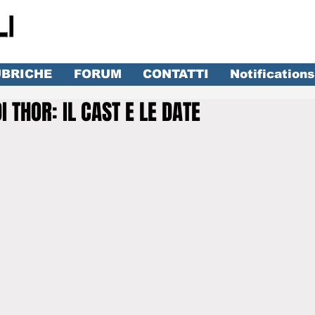
BRICHE
FORUM
CONTATTI
Notifications
I THOR: IL CAST E LE DATE
lle su 5.