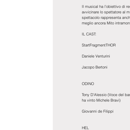
Il musical ha l’obiettivo di 
avvicinare lo spettatore al m
spettacolo rappresenta anche
meglio ancora Mito intramont
IL CAST:
StartFragmentTHOR
Daniele Venturini
Jacopo Bertoni
ODINO
Tony D’Alessio (Voce del ban
ha vinto Michele Bravi)
Giovanni de Filippi
HEL