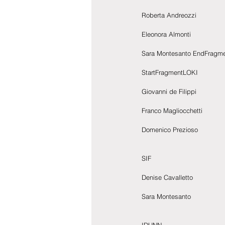
Roberta Andreozzi
Eleonora Almonti
Sara Montesanto EndFragm
StartFragmentLOKI
Giovanni de Filippi
Franco Magliocchetti
Domenico Prezioso
SIF
Denise Cavalletto
Sara Montesanto