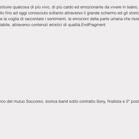
restituire qualcosa di più vivo, di più caldo ed emozionante da vivere in teatro
ito fino ad oggi conosciuto soltanto attraverso il grande schermo ed gli storici
 la voglia di raccontare i sentimenti, le emozioni della parte umana che risi
abile, attraverso contenuti artistici di qualità.EndFragment
co del mutuo Soccorso, storica band sotto contratto Sony, finalista e 2° pos