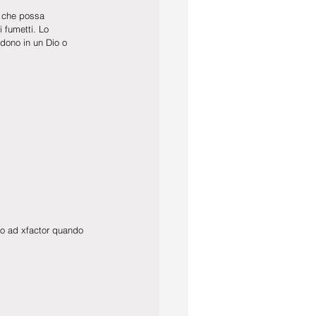
, che possa 
 fumetti. Lo 
edono in un Dio o 
to ad xfactor quando 