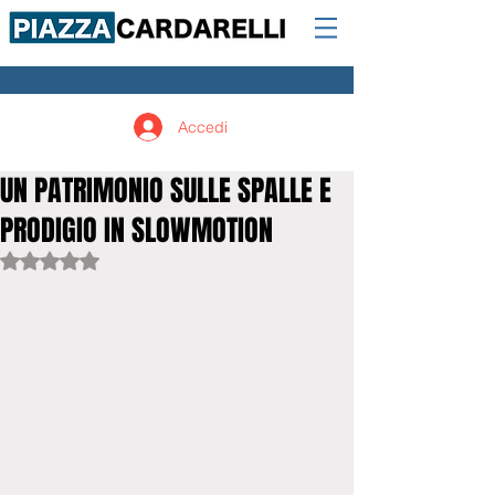
Accedi
UN PATRIMONIO SULLE SPALLE E
PRODIGIO IN SLOWMOTION
Valutazione NaN stelle su 5.