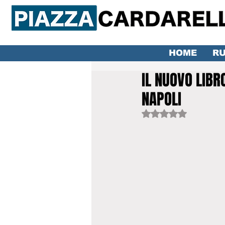
HOME
RU
IL NUOVO LIBR
NAPOLI
Valutazione NaN ste