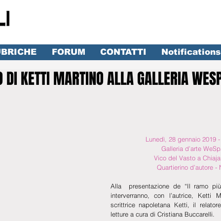
BRICHE
FORUM
CONTATTI
Notifications
O DI KETTI MARTINO ALLA GALLERIA WES
lle su 5.
Lunedì, 28 gennaio 2019 -
Galleria d’arte WeSp
Vico del Vasto a Chiaja
Quartierino d’autore - 
Alla  presentazione de “Il ramo più
interverranno, con l’autrice, Ketti 
scrittrice napoletana Ketti, il relatore
letture a cura di Cristiana Buccarelli. 