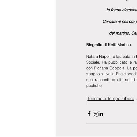
la forma element
Cercatemi nell’ora 
del mattino. Ce
Biografia di Ketti Martino
Nata a Napoli, è laureata in F
Sociale. Ha pubblicato le ra
con Floriana Coppola, La poe
spagnolo. Nella Enciclopedia
suoi racconti ed altri scritti
poetiche.
Turismo e Tempo Libero