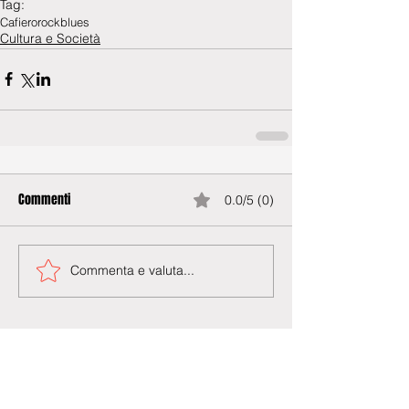
Tag:
Cafiero
rock
blues
Cultura e Società
Commenti
0.0/5 (0)
Commenta e valuta...