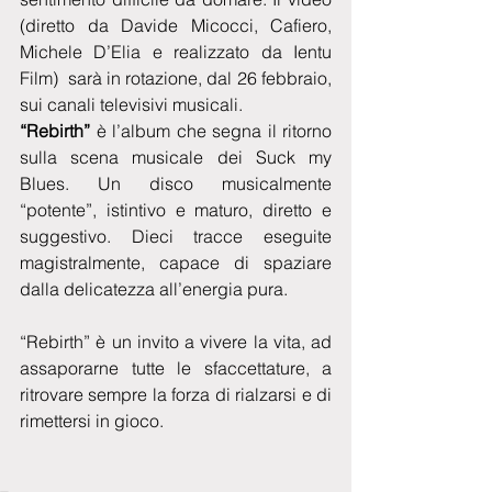
(diretto da Davide Micocci, Cafiero, 
Michele D’Elia e realizzato da Ientu 
Film)  sarà in rotazione, dal 26 febbraio, 
sui canali televisivi musicali.
“Rebirth”
 è l’album che segna il ritorno 
sulla scena musicale dei Suck my 
Blues. Un disco musicalmente 
“potente”, istintivo e maturo, diretto e 
suggestivo. Dieci tracce eseguite 
magistralmente, capace di spaziare 
dalla delicatezza all’energia pura.
“Rebirth” è un invito a vivere la vita, ad 
assaporarne tutte le sfaccettature, a 
ritrovare sempre la forza di rialzarsi e di 
rimettersi in gioco.