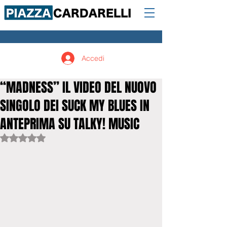
Accedi
“MADNESS” IL VIDEO DEL NUOVO
SINGOLO DEI SUCK MY BLUES IN
ANTEPRIMA SU TALKY! MUSIC
Valutazione NaN stelle su 5.