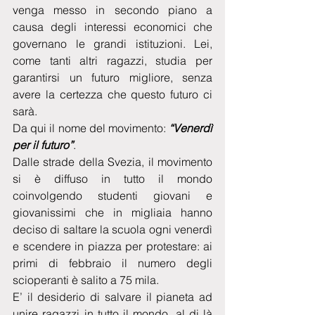
venga messo in secondo piano a 
causa degli interessi economici che 
governano le grandi istituzioni. Lei, 
come tanti altri ragazzi, studia per 
garantirsi un futuro migliore, senza 
avere la certezza che questo futuro ci 
sarà. 
Da qui il nome del movimento: 
“Venerdì 
per il futuro”
.
Dalle strade della Svezia, il movimento 
si è diffuso in tutto il mondo 
coinvolgendo studenti giovani e 
giovanissimi che in migliaia hanno 
deciso di saltare la scuola ogni venerdì 
e scendere in piazza per protestare: ai 
primi di febbraio il numero degli 
scioperanti è salito a 75 mila.
E’ il desiderio di salvare il pianeta ad 
unire ragazzi in tutto il mondo, al di là 