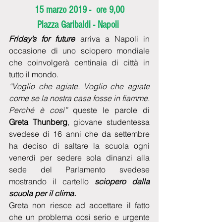
15 marzo 2019 -  ore 9,00
Piazza Garibaldi - Napoli
Friday’s for future
 arriva a Napoli in 
occasione di uno sciopero mondiale 
che coinvolgerà centinaia di città in 
tutto il mondo.
“Voglio che agiate. Voglio che agiate 
come se la nostra casa fosse in fiamme. 
Perché è così”
 queste le parole di 
Greta Thunberg
, giovane studentessa 
svedese di 16 anni che da settembre 
ha deciso di saltare la scuola ogni 
venerdì per sedere sola dinanzi alla 
sede del Parlamento svedese 
mostrando il cartello 
sciopero dalla 
scuola per il clima.
Greta non riesce ad accettare il fatto 
che un problema così serio e urgente 