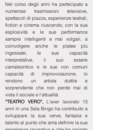
Nel corso degli anni ha partecipato a 
numerose trasmissioni televisive, 
spettacoli di piazza, esperienze teatrali, 
fiction e cinema riuscendo, con la sua 
esplosività e le sue performance 
sempre intelligenti e mai volgari, a 
coinvolgere anche le platee più 
ingessate; le sue capacità 
interpretative, il suo essere 
camaleontico e le sue non comuni 
capacità di improvvisazione, lo 
rendono un artista duttile e 
sorprendente che non perde mai di 
vista il sociale e l'attualità.
“TEATRO VERO”, 
L'aver lavorato 13 
anni in una Sala Bingo ha contribuito a 
sviluppare la sua verve, fantasia e 
talento al punto che ama definire la sua 
esperienza lavorativa e che ha ispirato 