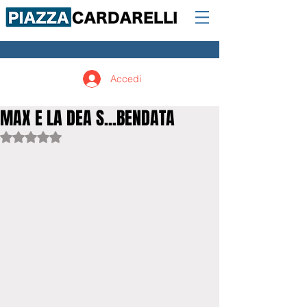
Accedi
MAX E LA DEA S...BENDATA
Valutazione NaN stelle su 5.