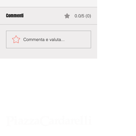
Commenti
0.0/5 (0)
Commenta e valuta...
Agenzia di Stampa Piazza Cardarelli