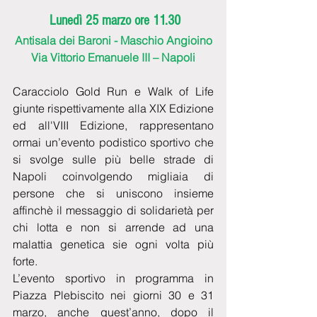
Lunedì 25 marzo ore 11.30
Antisala dei Baroni - Maschio Angioino
Via Vittorio Emanuele III – Napoli
Caracciolo Gold Run e Walk of Life 
giunte rispettivamente alla XIX Edizione 
ed all'VIII Edizione, rappresentano 
ormai un’evento podistico sportivo che 
si svolge sulle più belle strade di 
Napoli coinvolgendo migliaia di 
persone che si uniscono insieme 
affinchè il messaggio di solidarietà per 
chi lotta e non si arrende ad una 
malattia genetica sie ogni volta più 
forte.
L’evento sportivo in programma in 
Piazza Plebiscito nei giorni 30 e 31 
marzo, anche quest’anno, dopo il 