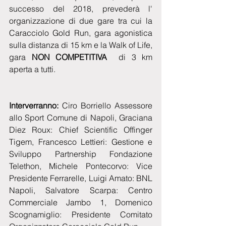
successo del 2018, prevederà l' 
organizzazione di due gare tra cui la 
Caracciolo Gold Run, gara agonistica 
sulla distanza di 15 km e la Walk of Life, 
gara 
NON COMPETITIVA 
 di 3 km 
aperta a tutti.
Interverranno:
 Ciro Borriello Assessore 
allo Sport Comune di Napoli, Graciana 
Diez Roux: Chief Scientific Offinger 
Tigem, Francesco Lettieri: Gestione e 
Sviluppo Partnership Fondazione 
Telethon, Michele Pontecorvo: Vice 
Presidente Ferrarelle, Luigi Amato: BNL 
Napoli, Salvatore Scarpa: Centro 
Commerciale Jambo 1, Domenico 
Scognamiglio: Presidente Comitato 