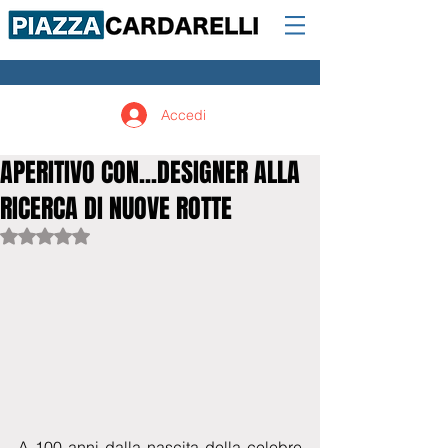
Accedi
APERITIVO CON...DESIGNER ALLA
RICERCA DI NUOVE ROTTE
Valutazione NaN stelle su 5.
A 100 anni dalla nascita della celebre 