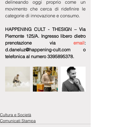
delineando oggi proprio come un 
movimento che cerca di ridefinire le 
categorie di innovazione e consumo.
HAPPENING CULT - THESIGN – Via 
Piemonte 125/A. Ingresso libero dietro 
prenotazione via 
email
: 
d.daneluz@happening-cult.com o 
telefonica al numero 3395895378.
Cultura e Società
Comunicati Stampa