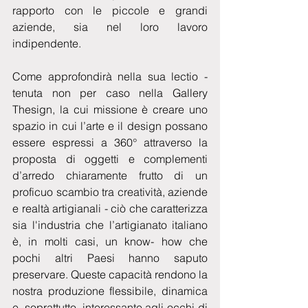
rapporto con le piccole e grandi 
aziende, sia nel loro lavoro 
indipendente.
Come approfondirà nella sua lectio - 
tenuta non per caso nella Gallery 
Thesign, la cui missione è creare uno 
spazio in cui l’arte e il design possano 
essere espressi a 360° attraverso la 
proposta di oggetti e complementi 
d’arredo chiaramente frutto di un 
proficuo scambio tra creatività, aziende 
e realtà artigianali - ciò che caratterizza 
sia l'industria che l’artigianato italiano 
è, in molti casi, un know- how che 
pochi altri Paesi hanno saputo 
preservare. Queste capacità rendono la 
nostra produzione flessibile, dinamica 
e, soprattutto, interessante agli occhi di 