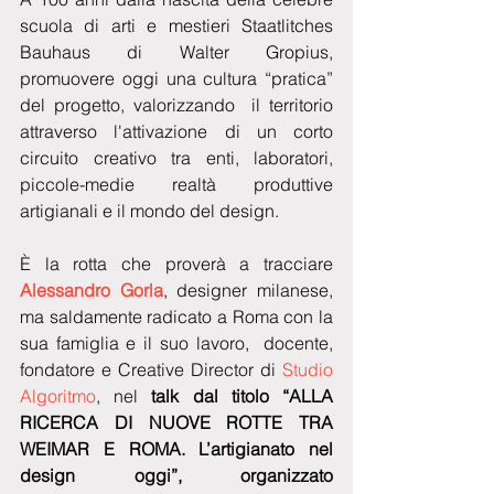
scuola di arti e mestieri Staatlitches 
Bauhaus di Walter Gropius, 
promuovere oggi una cultura “pratica” 
del progetto, valorizzando  il territorio 
attraverso l'attivazione di un corto 
circuito creativo tra enti, laboratori, 
piccole-medie realtà produttive 
artigianali e il mondo del design.
È la rotta che proverà a tracciare 
Alessandro Gorla
, designer milanese, 
ma saldamente radicato a Roma con la 
sua famiglia e il suo lavoro,  docente, 
fondatore e Creative Director di
 Studio 
Algoritmo
, nel 
talk dal titolo “ALLA 
RICERCA DI NUOVE ROTTE TRA 
WEIMAR E ROMA. L’artigianato nel 
design oggi”, organizzato 