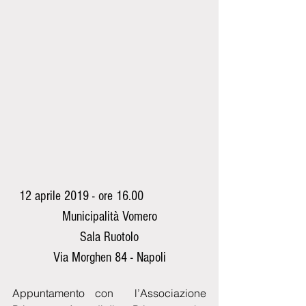
  12 aprile 2019 - ore 16.00
Municipalità Vomero
Sala Ruotolo
Via Morghen 84 - Napoli
Appuntamento con  l’Associazione 