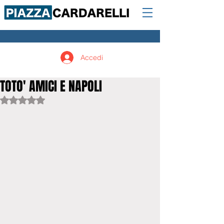
Accedi
TOTO' AMICI E NAPOLI
Valutazione NaN stelle su 5.