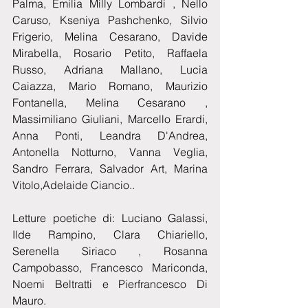
Palma, Emilia Milly Lombardi , Nello 
Caruso, Kseniya Pashchenko, Silvio 
Frigerio, Melina Cesarano, Davide 
Mirabella, Rosario Petito, Raffaela 
Russo, Adriana Mallano, Lucia 
Caiazza, Mario Romano, Maurizio 
Fontanella, Melina Cesarano , 
Massimiliano Giuliani, Marcello Erardi, 
Anna Ponti, Leandra D'Andrea, 
Antonella Notturno, Vanna Veglia, 
Sandro Ferrara, Salvador Art, Marina 
Vitolo,Adelaide Ciancio..
Letture poetiche di: Luciano Galassi, 
Ilde Rampino, Clara Chiariello, 
Serenella Siriaco , Rosanna 
Campobasso, Francesco Mariconda, 
Noemi Beltratti e Pierfrancesco Di 
Mauro.