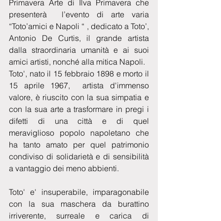
Primavera Arte di Ilva Primavera che 
presenterà  l’evento di arte varia  
“Toto’amici e Napoli “ , dedicato a Toto’, 
Antonio De Curtis, il grande artista 
dalla straordinaria umanità e ai suoi 
amici artisti, nonché alla mitica Napoli.
Toto', nato il 15 febbraio 1898 e morto il  
15 aprile 1967,  artista d'immenso 
valore, è riuscito con la sua simpatia e 
con la sua arte a trasformare in pregi i 
difetti di una città e di quel 
meraviglioso popolo napoletano che 
ha tanto amato per quel patrimonio 
condiviso di solidarietà e di sensibilità 
a vantaggio dei meno abbienti. 
Toto' e' insuperabile, imparagonabile 
con la sua maschera da burattino 
irriverente, surreale e carica di 