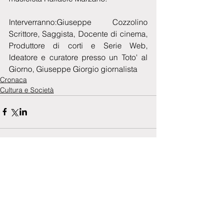
Interverranno:Giuseppe Cozzolino 
Scrittore, Saggista, Docente di cinema, 
Produttore di corti e Serie Web, 
Ideatore e curatore presso un Toto' al 
Giorno, Giuseppe Giorgio giornalista
Cronaca
Cultura e Società
Commenti
0.0/5 (0)
Commenta e valuta...