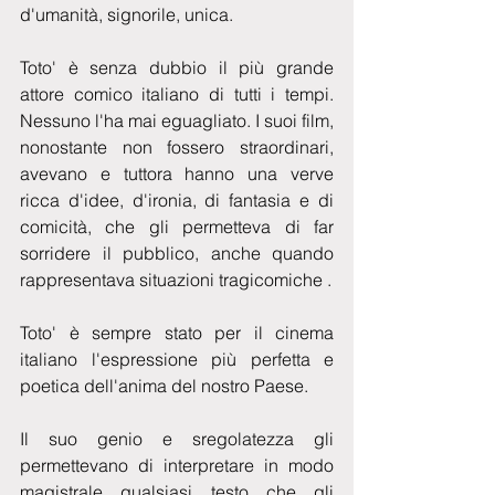
d'umanità, signorile, unica. 
Toto' è senza dubbio il più grande 
attore comico italiano di tutti i tempi. 
Nessuno l'ha mai eguagliato. I suoi film, 
nonostante non fossero straordinari, 
avevano e tuttora hanno una verve 
ricca d'idee, d'ironia, di fantasia e di 
comicità, che gli permetteva di far 
sorridere il pubblico, anche quando 
rappresentava situazioni tragicomiche .
Toto' è sempre stato per il cinema 
italiano l'espressione più perfetta e 
poetica dell'anima del nostro Paese.
Il suo genio e sregolatezza gli 
permettevano di interpretare in modo 
magistrale qualsiasi testo che gli 