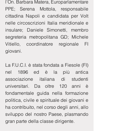
l’On. Barbara Matera, Europarlamentare 
PPE; Serena Mottola, responsabile 
cittadina Napoli e candidata per Volt 
nelle circoscrizioni Italia meridionale e 
insulare; Daniele Simonetti, membro 
segreteria metropolitana GD; Michele 
Vitiello, coordinatore regionale FI 
giovani.  
La F.U.C.I. è stata fondata a Fiesole (FI) 
nel 1896 ed è la più antica 
associazione italiana di studenti 
universitari. Da oltre 120 anni è 
fondamentale guida nella formazione 
politica, civile e spirituale dei giovani e 
ha contribuito, nel corso degli anni, allo 
sviluppo del nostro Paese, plasmando 
gran parte della classe dirigente.  