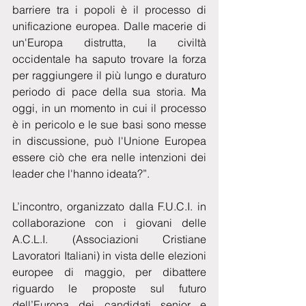
barriere tra i popoli è il processo di 
unificazione europea. Dalle macerie di 
un'Europa distrutta, la civiltà 
occidentale ha saputo trovare la forza 
per raggiungere il più lungo e duraturo 
periodo di pace della sua storia. Ma 
oggi, in un momento in cui il processo 
è in pericolo e le sue basi sono messe 
in discussione, può l'Unione Europea 
essere ciò che era nelle intenzioni dei 
leader che l'hanno ideata?”.
L’incontro, organizzato dalla F.U.C.I. in 
collaborazione con i giovani delle 
A.C.L.I. (Associazioni Cristiane 
Lavoratori Italiani) in vista delle elezioni 
europee di maggio, per dibattere 
riguardo le proposte sul futuro 
dell’Europa dei candidati senior e 