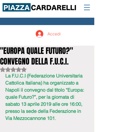
Accedi
"EUROPA QUALE FUTURO?"
CONVEGNO DELLA F.U.C.I.
Valutazione NaN stelle su 5.
La F.U.C.I (Federazione Universitaria 
Cattolica Italiana) ha organizzato a 
Napoli il convegno dal titolo “Europa: 
quale Futuro?”, per la giornata di 
sabato 13 aprile 2019 alle ore 16:00, 
presso la sede della Federazione in 
Via Mezzocannone 101
.