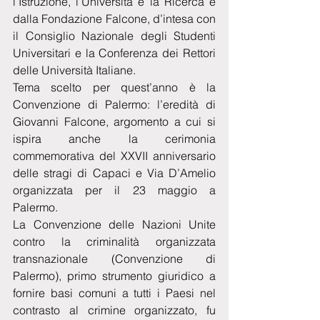
l’Istruzione, l’Università e la Ricerca e 
dalla Fondazione Falcone, d’intesa con 
il Consiglio Nazionale degli Studenti 
Universitari e la Conferenza dei Rettori 
delle Università Italiane. 
Tema scelto per quest’anno è la 
Convenzione di Palermo: l’eredità di 
Giovanni Falcone, argomento a cui si 
ispira anche la cerimonia 
commemorativa del XXVII anniversario 
delle stragi di Capaci e Via D’Amelio 
organizzata per il 23 maggio a 
Palermo.  
La Convenzione delle Nazioni Unite 
contro la criminalità organizzata 
transnazionale (Convenzione di 
Palermo), primo strumento giuridico a 
fornire basi comuni a tutti i Paesi nel 
contrasto al crimine organizzato, fu 