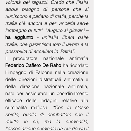
volontà dei ragazzi. Credo che l’Italia 
abbia bisogno di persone che si 
riuniscono e parlano di mafia, perché la 
mafia c’è ancora e per vincerla serve 
l’impegno di tutti”. “Auguro ai giovani – 
ha aggiunto 
- un’Italia libera dalle 
mafie, che garantisca loro il lavoro e la 
possibilità di eccellere in  Patria”.
Il procuratore nazionale antimafia 
Federico Cafiero De Raho
 ha ricordato 
l'impegno di Falcone nella creazione 
delle direzioni distrettuali antimafia e 
della direzione nazionale antimafia, 
nate per assicurare un coordinamento 
efficace delle indagini relative alla 
criminalità mafiosa. 
“Con lo stesso 
spirito, quello di combattere non il 
delitto in sé, ma la criminalità, 
l'associazione criminale da cui deriva il 