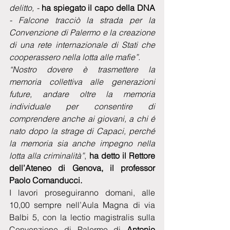
delitto, - 
ha spiegato il capo della DNA 
- Falcone tracciò la strada per la 
Convenzione di Palermo e la creazione 
di una rete internazionale di Stati che 
cooperassero nella lotta alle mafie”.
“Nostro dovere è trasmettere la 
memoria collettiva alle generazioni 
future, andare oltre la memoria 
individuale per consentire di 
comprendere anche ai giovani, a chi é 
nato dopo la strage di Capaci, perché 
la memoria sia anche impegno nella 
lotta alla criminalità”
,
 ha detto il Rettore 
dell’Ateneo di Genova, il professor 
Paolo Comanducci. 
I lavori proseguiranno domani, alle 
10,00 sempre nell’Aula Magna di via 
Balbi 5, con la lectio magistralis sulla 
Convenzione di Palermo di
 Antonio 