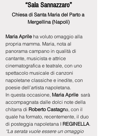
“Sala Sannazzaro”
Chiesa di Santa Maria del Parto a 
Mergellina (Napoli)
Maria Aprile 
ha voluto omaggio alla 
propria mamma. Maria, nota al 
panorama campano in qualità di 
cantante, musicista e attrice 
cinematografica e teatrale, con uno 
spettacolo musicale di canzoni 
napoletane classiche e inedite, con 
poesie dell’artista napoletana.
In questa occasione,
 Maria Aprile 
 sarà 
accompagnata dalle dolci note della 
chitarra di 
Roberto Castagn
a, con il 
quale ha formato, recentemente, il duo 
di posteggia napoletana I 
REGINELLA
.
“La serata vuole essere un omaggio 