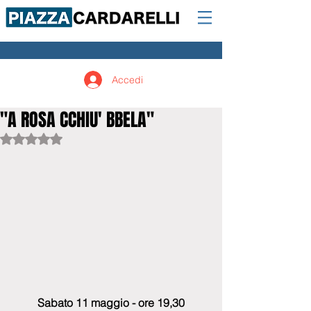
Accedi
"A ROSA CCHIU' BBELA"
Valutazione NaN stelle su 5.
Sabato 11 maggio - ore 19,30