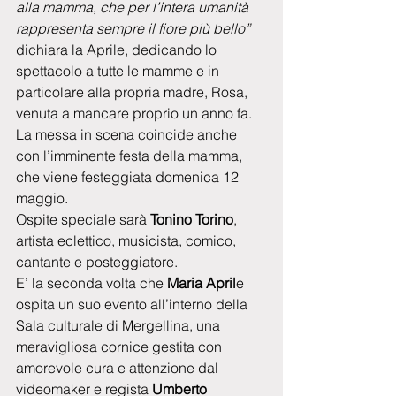
alla mamma, che per l’intera umanità 
rappresenta sempre il fiore più bello” 
dichiara la Aprile, dedicando lo 
spettacolo a tutte le mamme e in 
particolare alla propria madre, Rosa, 
venuta a mancare proprio un anno fa.
La messa in scena coincide anche 
con l’imminente festa della mamma, 
che viene festeggiata domenica 12 
maggio.
Ospite speciale sarà 
Tonino Torino
, 
artista eclettico, musicista, comico, 
cantante e posteggiatore.
E’ la seconda volta che 
Maria April
e 
ospita un suo evento all’interno della 
Sala culturale di Mergellina, una 
meravigliosa cornice gestita con 
amorevole cura e attenzione dal 
videomaker e regista 
Umberto 