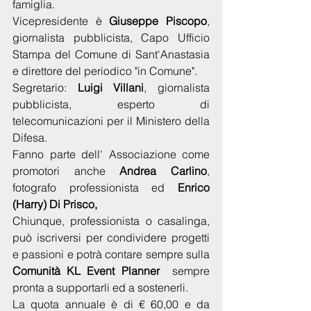
famiglia.
Vicepresidente è 
Giuseppe Piscopo
, 
giornalista pubblicista, Capo Ufficio 
Stampa del Comune di Sant'Anastasia 
e direttore del periodico "in Comune".
Segretario: 
Luigi Villani
, giornalista 
pubblicista, esperto di 
telecomunicazioni per il Ministero della 
Difesa.
Fanno parte dell' Associazione come 
promotori anche 
Andrea Carlino
, 
fotografo professionista ed
 Enrico 
(Harry) Di Prisco,
Chiunque, professionista o casalinga, 
può iscriversi per condividere progetti 
e passioni e potrà contare sempre sulla 
Comunità KL Event Planner 
 sempre 
pronta a supportarli ed a sostenerli.
La quota annuale è di € 60,00 e da 