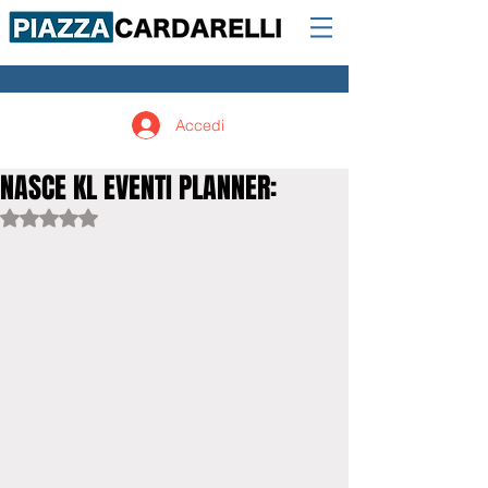
Accedi
NASCE KL EVENTI PLANNER:
Valutazione NaN stelle su 5.