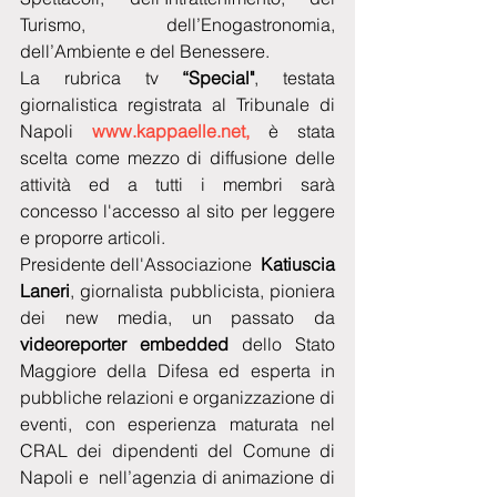
Turismo, dell’Enogastronomia, 
dell’Ambiente e del Benessere. 
La rubrica tv 
“Special"
, testata 
giornalistica registrata al Tribunale di 
Napoli 
www.kappaelle.net,
 è stata  
scelta come mezzo di diffusione delle 
attività ed a tutti i membri sarà 
concesso l'accesso al sito per leggere 
e proporre articoli.
Presidente dell'Associazione  
Katiuscia 
Laneri
, giornalista pubblicista, pioniera 
dei new media, un passato da 
videoreporter embedded
 dello Stato  
Maggiore della Difesa ed esperta in 
pubbliche relazioni e organizzazione di 
eventi, con esperienza maturata nel 
CRAL dei dipendenti del Comune di 
Napoli e  nell’agenzia di animazione di 