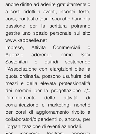
anche diritto ad aderire gratuitamente o 
a costi ridotti a eventi, incontri, feste, 
corsi, contest e tour. I soci che hanno la 
passione per la scrittura potranno 
gestire uno spazio personale sul sito 
www.kappaelle.net 
Imprese, Attività Commerciali o 
Agenzie aderendo come Soci 
Sostenitori e quindi sostenendo 
l’Associazione con elargizioni oltre la 
quota ordinaria, possono usufruire dei 
mezzi e della elevata professionalità 
dei membri per la progettazione e/o 
l’ampliamento delle attività di 
comunicazione e marketing, nonché 
per corsi di aggiornamento rivolto a 
collaboratori/dipendenti o, ancora, per 
l’organizzazione di eventi aziendali. 
Per iscriversi: Inoltrare apposita 