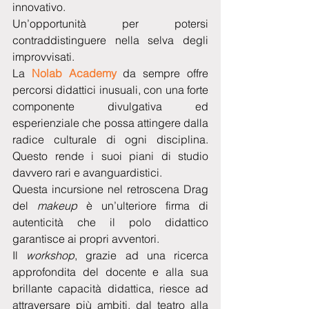
innovativo.
Un’opportunità per potersi 
contraddistinguere nella selva degli 
improvvisati.
La 
Nolab Academy
 da sempre offre 
percorsi didattici inusuali, con una forte 
componente divulgativa ed 
esperienziale che possa attingere dalla 
radice culturale di ogni disciplina. 
Questo rende i suoi piani di studio 
davvero rari e avanguardistici. 
Questa incursione nel retroscena Drag 
del
 makeup
 è un’ulteriore firma di 
autenticità che il polo didattico 
garantisce ai propri avventori.
Il 
workshop
, grazie ad una ricerca 
approfondita del docente e alla sua 
brillante capacità didattica, riesce ad 
attraversare più ambiti, dal teatro alla 