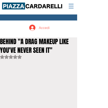
Accedi
BEHIND "A DRAG MAKEUP LIKE
YOU'VE NEVER SEEN IT"
Valutazione NaN stelle su 5.