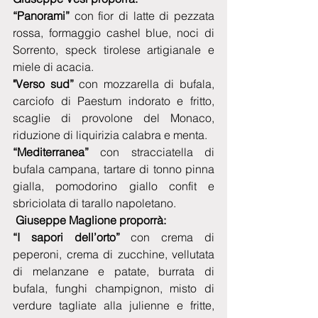
“Panorami”
 con fior di latte di pezzata 
rossa, formaggio cashel blue, noci di 
Sorrento, speck tirolese artigianale e 
miele di acacia.
"Verso sud”
 con mozzarella di bufala, 
carciofo di Paestum indorato e fritto, 
scaglie di provolone del Monaco, 
riduzione di liquirizia calabra e menta.
“Mediterranea” 
con stracciatella di 
bufala campana, tartare di tonno pinna 
gialla, pomodorino giallo confit e 
sbriciolata di tarallo napoletano. 
Giuseppe Maglione proporrà:
“I sapori dell’orto”
 con crema di 
peperoni, crema di zucchine, vellutata 
di melanzane e patate, burrata di 
bufala, funghi champignon, misto di 
verdure tagliate alla julienne e fritte, 