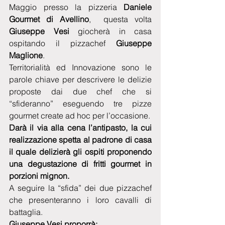
Maggio presso la pizzeria 
Daniele 
Gourmet di Avellino
,  questa volta 
Giuseppe Vesi
 giocherà in casa 
ospitando il pizzachef 
Giuseppe 
Maglione
.
Territorialità ed Innovazione sono le 
parole chiave per descrivere le delizie 
proposte dai due chef che si 
“sfideranno” eseguendo tre pizze 
gourmet create ad hoc per l’occasione. 
Darà il via alla cena l’antipasto, la cui 
realizzazione spetta al padrone di casa 
il quale delizierà gli ospiti proponendo 
una degustazione di fritti gourmet in 
porzioni mignon.
A seguire la “sfida” dei due pizzachef 
che presenteranno i loro cavalli di 
battaglia. 
Giuseppe Vesi proporrà: