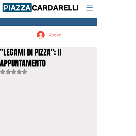
Accedi
"LEGAMI DI PIZZA": II
APPUNTAMENTO
Valutazione NaN stelle su 5.