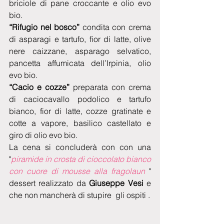
briciole di pane croccante e olio evo 
bio.
“Rifugio nel bosco”
 condita con crema 
di asparagi e tartufo, fior di latte, olive 
nere caizzane, asparago selvatico, 
pancetta affumicata dell’Irpinia, olio 
evo bio.
“Cacio e cozze”
 preparata con crema 
di caciocavallo podolico e tartufo 
bianco, fior di latte, cozze gratinate e 
cotte a vapore, basilico castellato e 
giro di olio evo bio. 
La cena si concluderà con con una 
"
piramide in crosta di cioccolato bianco 
con cuore di mousse alla fragolaun
 " 
dessert realizzato da 
Giuseppe Vesi
 e 
che non mancherà di stupire  gli ospiti .