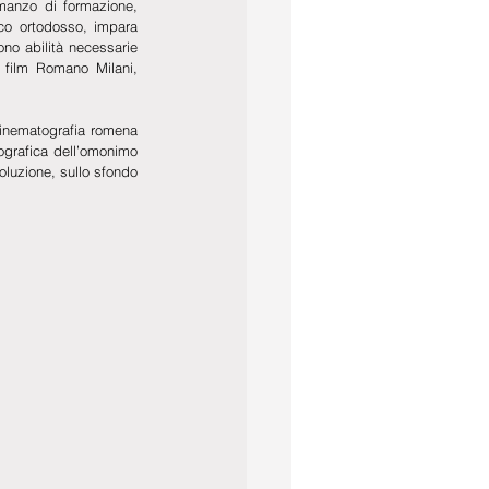
manzo di formazione, 
co ortodosso, impara 
no abilità necessarie 
 film Romano Milani, 
inematografia romena 
ografica dell’omonimo 
luzione, sullo sfondo 