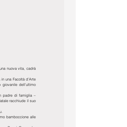
una nuova vita, cadrà 
in una Facoltà d’Arte 
giovanile dell’ultimo 
 padre di famiglia – 
atale racchiude il suo 
u. 
erno bamboccione alle 