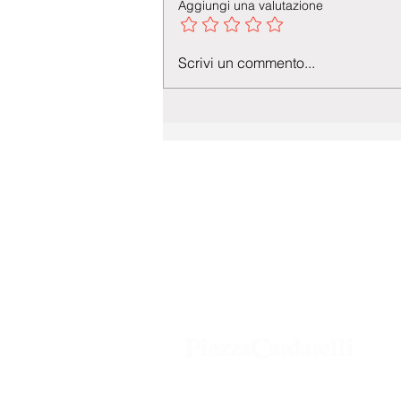
Aggiungi una valutazione
Scrivi un commento...
Agenzia di Stampa Piazza Cardarelli