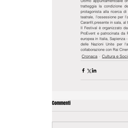
Ultimo appuntamentoalle or
tratteggia la condizione de
protagonista alla ricerca di
teatrale, l’ossessione per l
Caranfil,presente in sala, a
Il Festival è organizzato d
ProEvent e patrocinata da 
europea in Italia, Sapienza 
delle Nazioni Unite per l'
collaborazione con Rai Cine
Cronaca
Cultura e Soci
Commenti