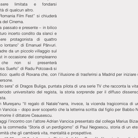
sere limitata e fondarsi 
tà di qualcun altro.
 Romania Film Fest” si chiuderà 
a del Cinema.
ra passato e presente – in bilico 
uturo incerto condito da slanci e 
ere protagonista di quattro 
to lontano” di Emanuel Pârvuri. 
adre da un piccolo villaggio sul 
t in occasione del compleanno 
 che non si presenterà 
ss Sueño” di Radu Potcoavã si 
o: quello di Roxana che, con l’illusione di trasferirsi a Madrid per iniziare 
persone.
to sera” di Dragos Buliga, puntata pilota di una serie TV che racconta la vita 
periodo universitario del regista, la storia sorprende per il diffuso dissenso 
sta.
 Mureşanu “Il regalo di Natale”narra, invece, la vicenda tragicomica di un
an Vancica – dopo aver scoperto che la letterina scritta dal figlio per Babbo N
morire il dittatore Ceausescu.
aggi l’incontro con l’attore Adrian Vancica presentato dal collega Marius Biza
ta la commedia “Storia di un perdigiorno” di Paul Negoescu, storia di un et
nità che gli cambierà vita, mentalità e prospettive. 