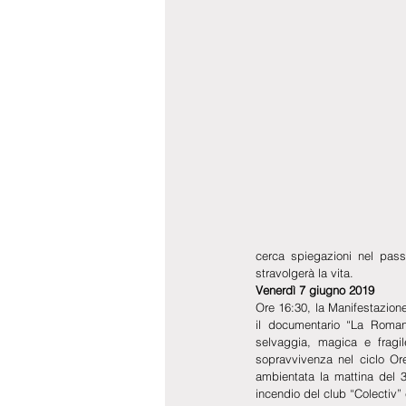
cerca spiegazioni nel passa
stravolgerà la vita.
Venerdì 7 giugno 2019
Ore 16:30, la Manifestazion
il documentario “La Roman
selvaggia, magica e fragil
sopravvivenza nel ciclo Or
ambientata la mattina del 3
incendio del club “Colectiv”