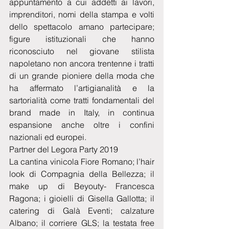
appuntamento a cui addetti ai lavori, 
imprenditori, nomi della stampa e volti 
dello spettacolo amano partecipare; 
figure istituzionali che hanno 
riconosciuto nel giovane stilista 
napoletano non ancora trentenne i tratti 
di un grande pioniere della moda che 
ha affermato l’artigianalità e la 
sartorialità come tratti fondamentali del 
brand made in Italy, in continua 
espansione anche oltre i confini 
nazionali ed europei.
Partner del Legora Party 2019
La cantina vinicola Fiore Romano; l’hair 
look di Compagnia della Bellezza; il 
make up di Beyouty- Francesca 
Ragona; i gioielli di Gisella Gallotta; il 
catering di Galà Eventi; calzature 
Albano; il corriere GLS; la testata free 