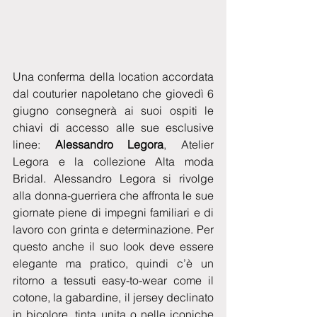
Una conferma della location accordata 
dal couturier napoletano che giovedì 6 
giugno consegnerà ai suoi ospiti le 
chiavi di accesso alle sue esclusive 
linee: 
Alessandro Legora
, Atelier 
Legora e la collezione Alta moda 
Bridal. Alessandro Legora si rivolge 
alla donna-guerriera che affronta le sue 
giornate piene di impegni familiari e di 
lavoro con grinta e determinazione. Per 
questo anche il suo look deve essere 
elegante ma pratico, quindi c’è un 
ritorno a tessuti easy-to-wear come il 
cotone, la gabardine, il jersey declinato 
in bicolore, tinta unita o nelle iconiche 