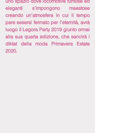
uno spazio dove locomotive fumose ed 
eleganti s’impongono maestose 
creando un’atmosfera in cui il tempo 
pare essersi fermato per l’eternità, avrà 
luogo il Legora Party 2019 giunto ormai 
alla sua quarta edizione, che sancirà i 
diktat della moda Primavera Estate 
2020.