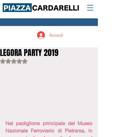
Accedi
LEGORA PARTY 2019
Valutazione NaN stelle su 5.
Nel padiglione principale del Museo 
Nazionale Ferroviario di Pietrarsa, in 