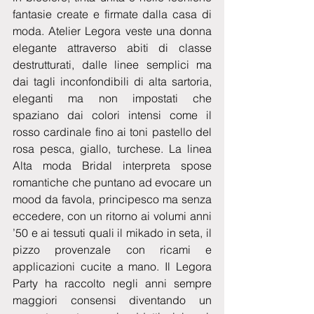
fantasie create e firmate dalla casa di 
moda. Atelier Legora veste una donna 
elegante attraverso abiti di classe 
destrutturati, dalle linee semplici ma 
dai tagli inconfondibili di alta sartoria, 
eleganti ma non impostati che 
spaziano dai colori intensi come il 
rosso cardinale fino ai toni pastello del 
rosa pesca, giallo, turchese. La linea 
Alta moda Bridal interpreta spose 
romantiche che puntano ad evocare un 
mood da favola, principesco ma senza 
eccedere, con un ritorno ai volumi anni 
’50 e ai tessuti quali il mikado in seta, il 
pizzo provenzale con ricami e 
applicazioni cucite a mano. Il Legora 
Party ha raccolto negli anni sempre 
maggiori consensi diventando un 