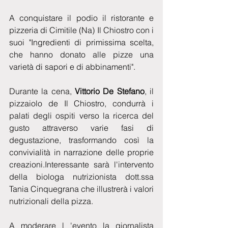
A conquistare il podio il ristorante e 
pizzeria di Cimitile (Na) Il Chiostro con i 
suoi "Ingredienti di primissima scelta, 
che hanno donato alle pizze una 
varietà di sapori e di abbinamenti". 
Durante la cena, 
Vittorio De Stefano
, il 
pizzaiolo de Il Chiostro, condurrà i 
palati degli ospiti verso la ricerca del 
gusto attraverso varie fasi di 
degustazione, trasformando così la 
convivialità in narrazione delle proprie 
creazioni.Interessante sarà l'intervento 
della biologa nutrizionista dott.ssa 
Tania Cinquegrana che illustrerà i valori 
nutrizionali della pizza. 
A moderare l 'evento la giornalista 