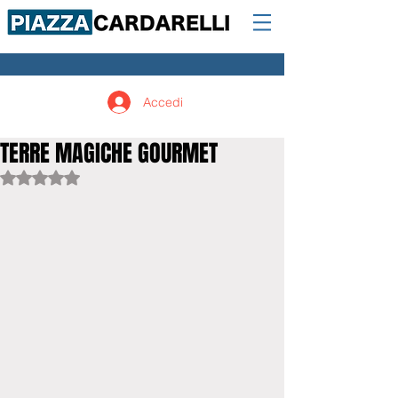
Accedi
TERRE MAGICHE GOURMET
Valutazione NaN stelle su 5.