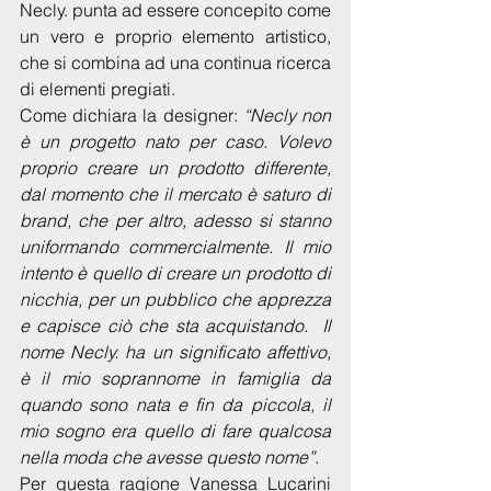
Necly. punta ad essere concepito come 
un vero e proprio elemento artistico, 
che si combina ad una continua ricerca 
di elementi pregiati.
Come dichiara la designer: 
“Necly non 
è un progetto nato per caso. Volevo 
proprio creare un prodotto differente, 
dal momento che il mercato è saturo di 
brand, che per altro, adesso si stanno 
uniformando commercialmente. Il mio 
intento è quello di creare un prodotto di 
nicchia, per un pubblico che apprezza 
e capisce ciò che sta acquistando.  Il 
nome Necly. ha un significato affettivo, 
è il mio soprannome in famiglia da 
quando sono nata e fin da piccola, il 
mio sogno era quello di fare qualcosa 
nella moda che avesse questo nome”.
Per questa ragione Vanessa Lucarini 