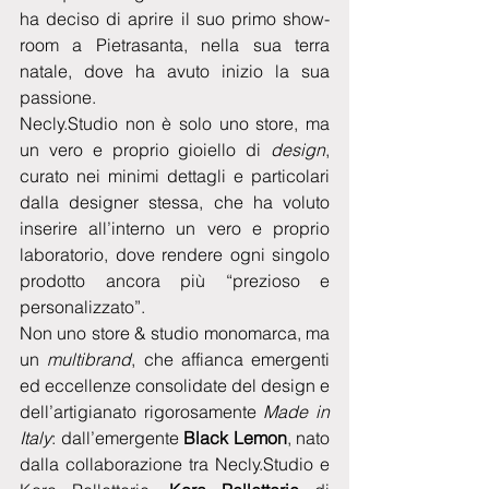
ha deciso di aprire il suo primo show-
room a Pietrasanta, nella sua terra 
natale, dove ha avuto inizio la sua 
passione.
Necly.Studio non è solo uno store, ma 
un vero e proprio gioiello di 
design
, 
curato nei minimi dettagli e particolari 
dalla designer stessa, che ha voluto 
inserire all’interno un vero e proprio 
laboratorio, dove rendere ogni singolo 
prodotto ancora più “prezioso e 
personalizzato”.
Non uno store & studio monomarca, ma 
un 
multibrand
, che affianca emergenti 
ed eccellenze consolidate del design e 
dell’artigianato rigorosamente 
Made in 
Italy
: dall’emergente 
Black Lemon
, nato 
dalla collaborazione tra Necly.Studio e 