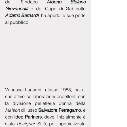
del Sindaco
 Alberto Stefano 
Giovannetti
 e del Capo di Gabinetto 
Adamo Bernardi
, ha aperto le sue porte 
al pubblico.
Vanessa Lucarini, classe 1988, ha al 
suo attivo collaborazioni eccellenti con 
la divisione pelletteria donna della
Maison 
di lusso 
Salvatore Ferragamo
, e 
con 
Idee Partners
, dove, inizialmente è 
stata 
designer.
 Si è, poi, specializzata 