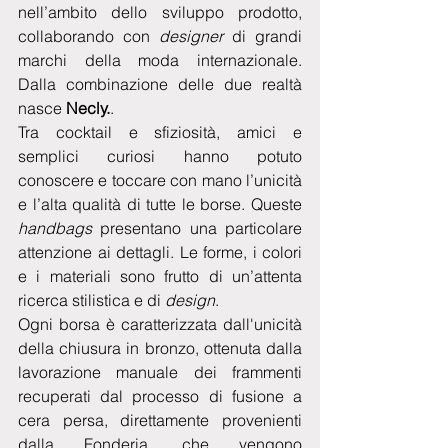
nell’ambito dello sviluppo prodotto, 
collaborando con 
designer
 di grandi 
marchi della moda internazionale. 
Dalla combinazione delle due realtà 
nasce 
Necly.
.
Tra cocktail e sfiziosità, amici e 
semplici curiosi hanno potuto 
conoscere e toccare con mano l’unicità 
e l’alta qualità di tutte le borse. Queste 
handbags 
presentano una particolare 
attenzione ai dettagli. Le forme, i colori 
e i materiali sono frutto di un’attenta 
ricerca stilistica e di 
design
.
Ogni borsa è caratterizzata dall'unicità 
della chiusura in bronzo, ottenuta dalla 
lavorazione manuale dei frammenti 
recuperati dal processo di fusione a 
cera persa, direttamente provenienti 
dalla Fonderia, che vengono 