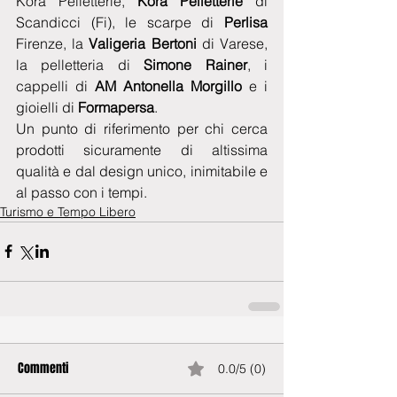
Kora Pelletterie, 
Kora Pelletterie
 di 
Scandicci (Fi), le scarpe di 
Perlisa
Firenze, la 
Valigeria Bertoni 
di Varese, 
la pelletteria di 
Simone Rainer
, i 
cappelli di
 AM Antonella Morgillo
 e i 
gioielli di 
Formapersa
.
Un punto di riferimento per chi cerca 
prodotti sicuramente di altissima 
qualità e dal design unico, inimitabile e 
al passo con i tempi.
Turismo e Tempo Libero
Commenti
0.0/5 (0)