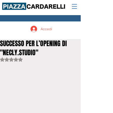
Accedi
SUCCESSO PER L’OPENING DI
"NECLY.STUDIO"
Valutazione NaN stelle su 5.