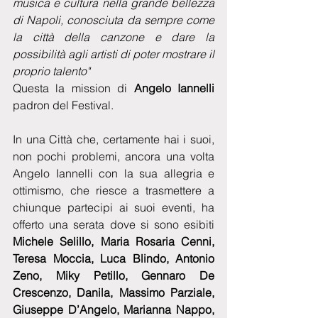
musica e cultura nella grande bellezza 
di Napoli, conosciuta da sempre come 
la città della canzone e dare la 
possibilità agli artisti di poter mostrare il 
proprio talento" 
Questa la mission di 
Angelo Iannelli
padron del Festival.
In una Città che, certamente hai i suoi, 
non pochi problemi, ancora una volta 
Angelo Iannelli con la sua allegria e 
ottimismo, che riesce a trasmettere a 
chiunque partecipi ai suoi eventi, ha 
offerto una serata dove si sono esibiti
Michele Selillo, Maria Rosaria Cenni, 
Teresa Moccia, Luca Blindo, Antonio 
Zeno, Miky Petillo, Gennaro De 
Crescenzo, Danila, Massimo Parziale, 
Giuseppe D’Angelo, Marianna Nappo, 