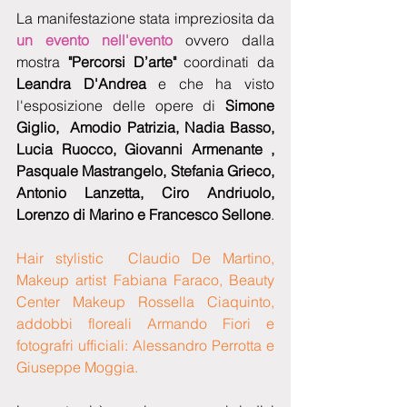
La manifestazione stata impreziosita da 
un evento nell'evento
 ovvero dalla 
mostra
 "Percorsi D’arte"
 coordinati da 
Leandra D'Andrea 
e che ha visto 
l'esposizione delle opere di 
Simone 
Giglio,  Amodio Patrizia, Nadia Basso, 
Lucia Ruocco, Giovanni Armenante ,  
Pasquale Mastrangelo, Stefania Grieco, 
Antonio Lanzetta, Ciro Andriuolo, 
Lorenzo di Marino e Francesco Sellone
.  
Hair stylistic  Claudio De Martino, 
Makeup artist Fabiana Faraco, Beauty 
Center Makeup Rossella Ciaquinto, 
addobbi floreali Armando Fiori e 
fotografri ufficiali: Alessandro Perrotta e 
Giuseppe Moggia.