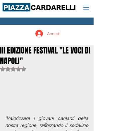
Accedi
III EDIZIONE FESTIVAL "LE VOCI DI
NAPOLI"
Valutazione NaN stelle su 5.
"Valorizzare i giovani cantanti della 
nostra regione, rafforzando il sodalizio 