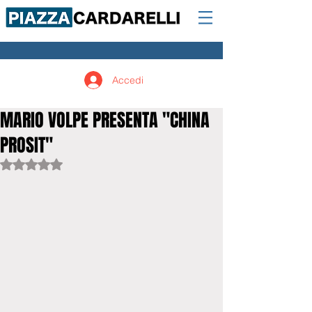
Accedi
MARIO VOLPE PRESENTA "CHINA
PROSIT"
Valutazione NaN stelle su 5.