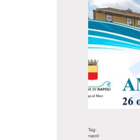
Tag:
napoli