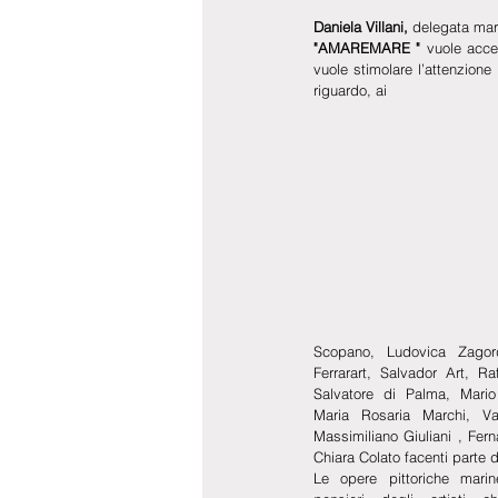
Daniela Villani, 
delegata mar
"AMAREMARE "
 vuole acce
vuole stimolare l’attenzione
riguardo, ai
Scopano, Ludovica Zagord
Ferrarart, Salvador Art, Ra
Salvatore di Palma, Mario
Maria Rosaria Marchi, Va
Massimiliano Giuliani , Fern
Chiara Colato facenti parte 
Le opere pittoriche mari