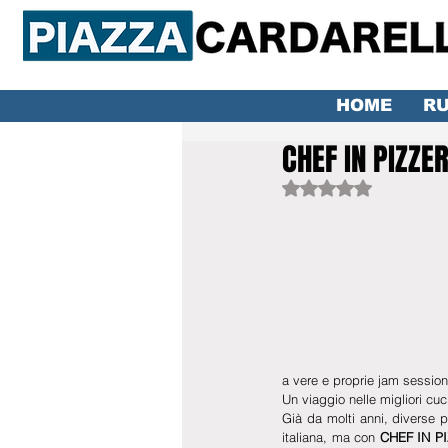
HOME
RU
CHEF IN PIZZER
Valutazione NaN ste
a vere e proprie jam session
Un viaggio nelle migliori cu
Già da molti anni, diverse pi
italiana, ma con
 CHEF IN P