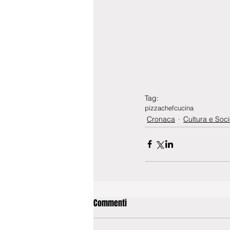
Tag:
pizza
chef
cucina
Cronaca
Cultura e Soci
Commenti