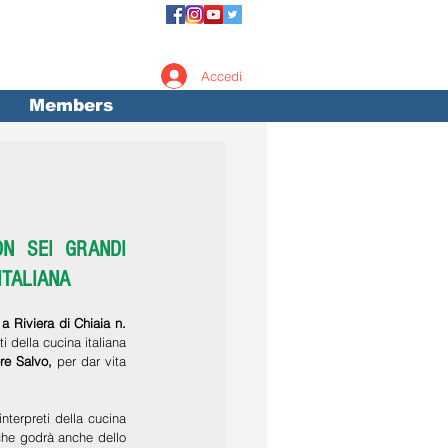
Accedi
Members
N SEI GRANDI 
ITALIANA
a Riviera di Chiaia n. 
 della cucina italiana 
re Salvo,
 per dar vita 
nterpreti della cucina 
 che godrà anche dello 