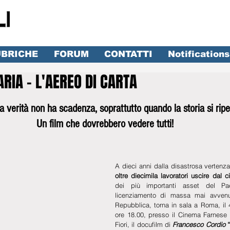
BRICHE
FORUM
CONTATTI
Notifications
ARIA - L'AEREO DI CARTA
lle su 5.
a verità non ha scadenza, soprattutto quando la storia si ripe
Un film che dovrebbero vedere tutti!
A dieci anni dalla disastrosa vertenza
oltre diecimila lavoratori uscire dal c
dei più importanti asset del Pae
licenziamento di massa mai avvenuto
Repubblica, torna in sala a Roma, il 
ore 18.00, presso il Cinema Farnese
Fiori, il docufilm di 
Francesco Cordio
 