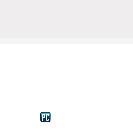
Iscriviti e richiedi la CARD dell