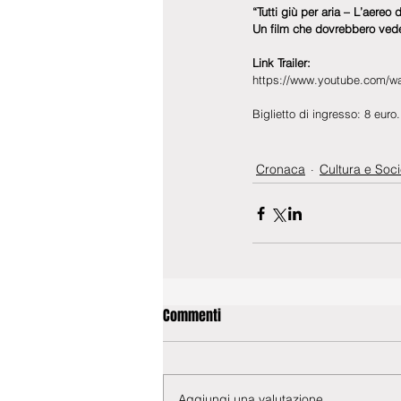
“Tutti giù per aria – L’aereo
Un film che dovrebbero veder
Link Trailer:
https://www.youtube.com/
Biglietto di ingresso: 8 euro.
Cronaca
Cultura e Soci
Commenti
Aggiungi una valutazione