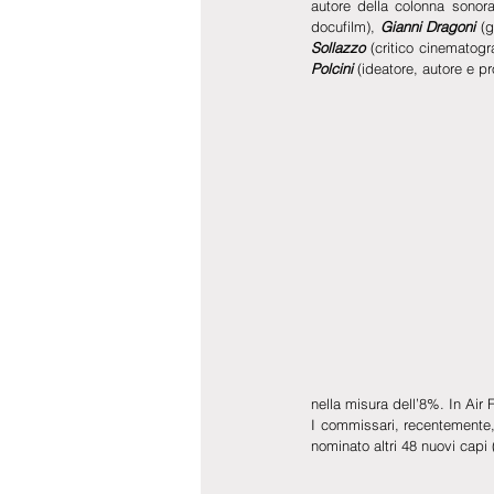
autore della colonna sonora 
docufilm), 
Gianni Dragoni
 (g
Sollazzo
 (critico cinematogr
Polcini
 (ideatore, autore e pr
nella misura dell’8%. In Air 
I commissari, recentemente, 
nominato altri 48 nuovi capi (