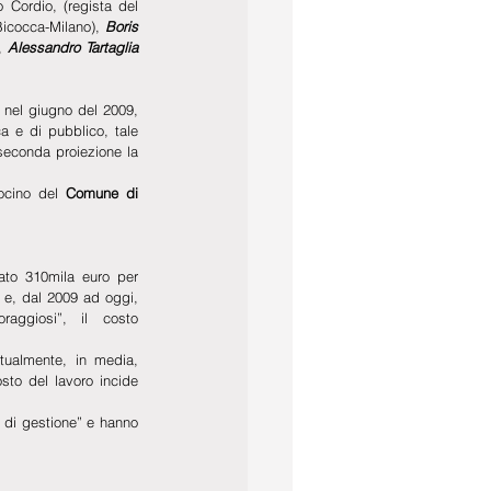
 Cordio, (regista del 
icocca-Milano), 
Boris 
, 
Alessandro Tartaglia 
nel giugno del 2009, 
 e di pubblico, tale 
econda proiezione la 
ocino del 
Comune di 
iato 310mila euro per 
 e, dal 2009 ad oggi, 
raggiosi”, il costo 
ualmente, in media, 
sto del lavoro incide 
 di gestione” e hanno 