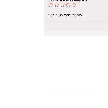
Scrivi un commento...
Agenzia di Stampa Piazza Cardarelli