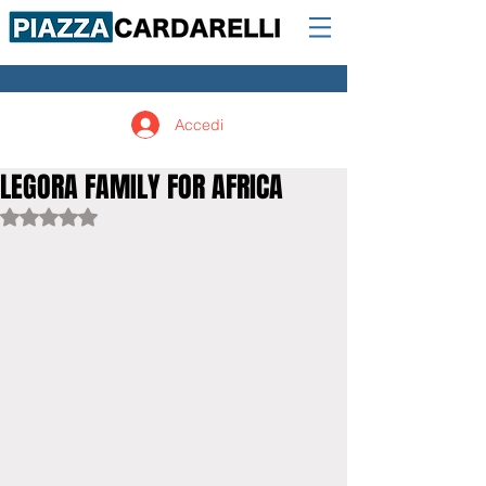
Accedi
LEGORA FAMILY FOR AFRICA
Valutazione NaN stelle su 5.