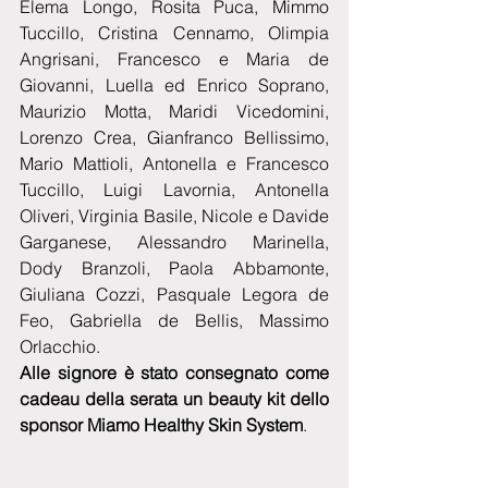
Elema Longo, Rosita Puca, Mimmo 
Tuccillo, Cristina Cennamo, Olimpia 
Angrisani, Francesco e Maria de 
Giovanni, Luella ed Enrico Soprano, 
Maurizio Motta, Maridi Vicedomini, 
Lorenzo Crea, Gianfranco Bellissimo, 
Mario Mattioli, Antonella e Francesco 
Tuccillo, Luigi Lavornia, Antonella 
Oliveri, Virginia Basile, Nicole e Davide 
Garganese, Alessandro Marinella, 
Dody Branzoli, Paola Abbamonte, 
Giuliana Cozzi, Pasquale Legora de 
Feo, Gabriella de Bellis, Massimo 
Orlacchio.
Alle signore è stato consegnato come 
cadeau della serata un beauty kit dello 
sponsor Miamo Healthy Skin System
. 