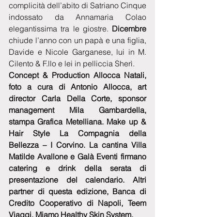
complicità dell’abito di Satriano Cinque 
indossato da Annamaria Colao 
elegantissima tra le giostre. 
Dicembre
chiude l’anno con un papà e una figlia, 
Davide e Nicole Garganese, lui in M. 
Cilento & F.llo e lei in pelliccia Sherì.
Concept & Production Allocca Natali, 
foto a cura di Antonio Allocca, art 
director Carla Della Corte, sponsor 
management Mila Gambardella, 
stampa Grafica Metelliana. Make up & 
Hair Style La Compagnia della 
Bellezza – I Corvino. La cantina Villa 
Matilde Avallone e Galà Eventi firmano 
catering e drink della serata di 
presentazione del calendario. Altri 
partner di questa edizione, Banca di 
Credito Cooperativo di Napoli, Teem 
Viaggi, Miamo Healthy Skin System.