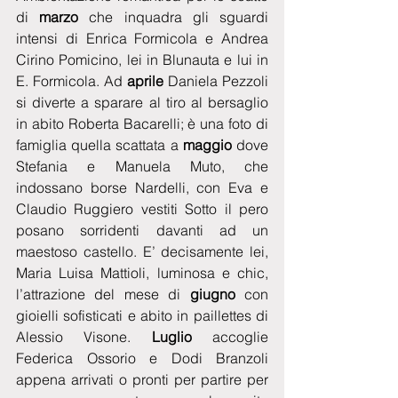
di
 marzo
 che inquadra gli sguardi 
intensi di Enrica Formicola e Andrea 
Cirino Pomicino, lei in Blunauta e lui in 
E. Formicola. Ad
 aprile
 Daniela Pezzoli 
si diverte a sparare al tiro al bersaglio 
in abito Roberta Bacarelli; è una foto di 
famiglia quella scattata a 
maggio 
dove 
Stefania e Manuela Muto, che 
indossano borse Nardelli, con Eva e 
Claudio Ruggiero vestiti Sotto il pero 
posano sorridenti davanti ad un 
maestoso castello. E’ decisamente lei, 
Maria Luisa Mattioli, luminosa e chic, 
l’attrazione del mese di
 giugno
 con 
gioielli sofisticati e abito in paillettes di 
Alessio Visone. 
Luglio
 accoglie 
Federica Ossorio e Dodi Branzoli 
appena arrivati o pronti per partire per 