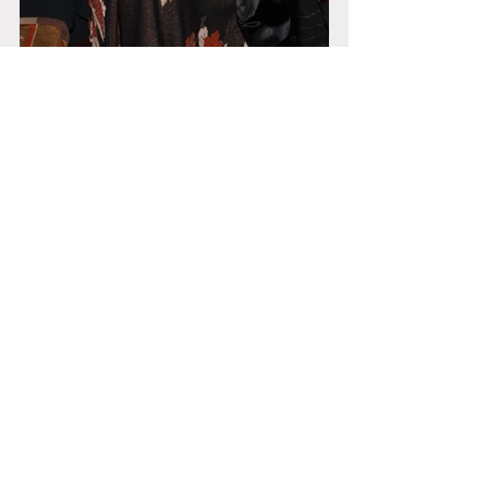
Cronaca
Cultura e Società
Commenti
0.0/5 (0)