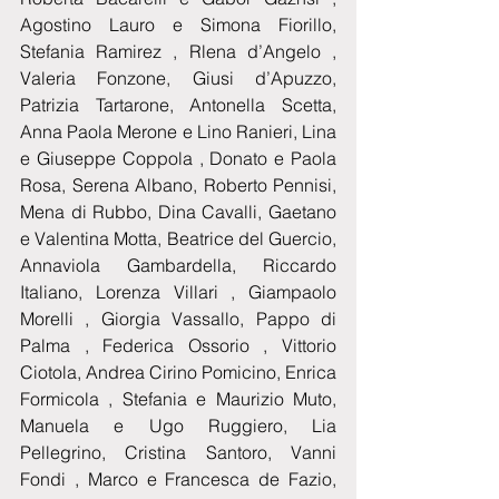
Agostino Lauro e Simona Fiorillo, 
Stefania Ramirez , Rlena d’Angelo , 
Valeria Fonzone, Giusi d’Apuzzo, 
Patrizia Tartarone, Antonella Scetta, 
Anna Paola Merone e Lino Ranieri, Lina 
e Giuseppe Coppola , Donato e Paola 
Rosa, Serena Albano, Roberto Pennisi, 
Mena di Rubbo, Dina Cavalli, Gaetano 
e Valentina Motta, Beatrice del Guercio, 
Annaviola Gambardella, Riccardo 
Italiano, Lorenza Villari , Giampaolo 
Morelli , Giorgia Vassallo, Pappo di 
Palma , Federica Ossorio , Vittorio 
Ciotola, Andrea Cirino Pomicino, Enrica 
Formicola , Stefania e Maurizio Muto, 
Manuela e Ugo Ruggiero, Lia 
Pellegrino, Cristina Santoro, Vanni 
Fondi , Marco e Francesca de Fazio, 