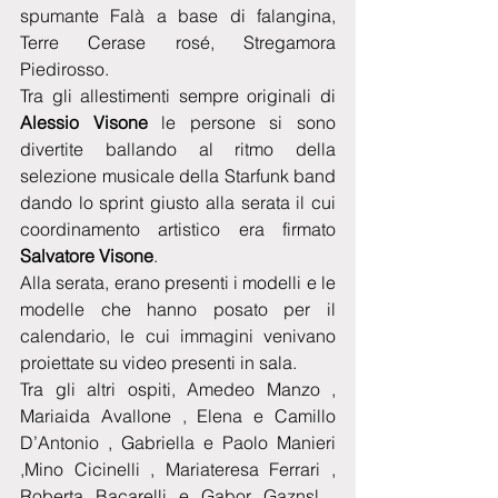
spumante Falà a base di falangina, 
Terre Cerase rosé, Stregamora 
Piedirosso.
Tra gli allestimenti sempre originali di 
Alessio Visone
 le persone si sono 
divertite ballando al ritmo della 
selezione musicale della Starfunk band 
dando lo sprint giusto alla serata il cui 
coordinamento artistico era firmato 
Salvatore Visone
.
Alla serata, erano presenti i modelli e le 
modelle che hanno posato per il 
calendario, le cui immagini venivano 
proiettate su video presenti in sala.
Tra gli altri ospiti, Amedeo Manzo , 
Mariaida Avallone , Elena e Camillo 
D’Antonio , Gabriella e Paolo Manieri 
,Mino Cicinelli , Mariateresa Ferrari , 
Roberta Bacarelli e Gabor Gaznsl , 