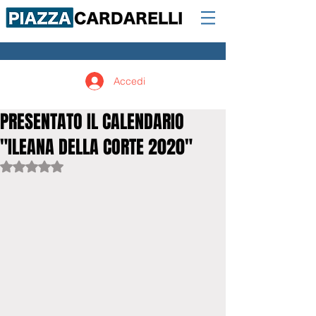
Accedi
PRESENTATO IL CALENDARIO
"ILEANA DELLA CORTE 2020"
Valutazione NaN stelle su 5.