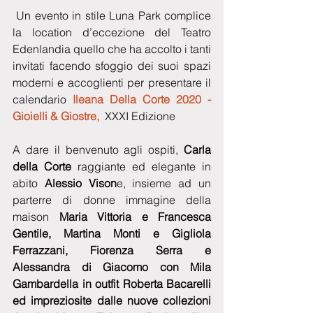
 Un evento in stile Luna Park complice 
la location d’eccezione del Teatro 
Edenlandia quello che ha accolto i tanti 
invitati facendo sfoggio dei suoi spazi 
moderni e accoglienti per presentare il 
calendario
 Ileana Della Corte 2020 - 
Gioielli & Giostre,
  XXXI Edizione
A dare il benvenuto agli ospiti, 
Carla 
della Corte
 raggiante ed elegante in 
abito 
Alessio Vison
e, insieme ad un 
parterre di donne immagine della 
maison
 Maria Vittoria e Francesca 
Gentile, Martina Monti e Gigliola 
Ferrazzani, Fiorenza Serra e 
Alessandra di Giacomo con Mila 
Gambardella in outfit Roberta Bacarelli 
ed impreziosite dalle nuove collezioni 