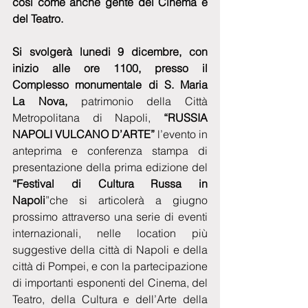
così come anche gente del Cinema e 
del Teatro.
Si svolgerà lunedi 9 dicembre, con 
inizio alle ore 1100, presso il 
Complesso monumentale di S. Maria 
La Nova,
 patrimonio della Città 
Metropolitana di Napoli, 
“RUSSIA 
NAPOLI VULCANO D’ARTE” 
l’evento in 
anteprima e conferenza stampa di 
presentazione della prima edizione del 
“Festival di Cultura Russa in 
Napoli
”che si articolerà a giugno 
prossimo attraverso una serie di eventi 
internazionali, nelle location più 
suggestive della città di Napoli e della 
città di Pompei, e con la partecipazione 
di importanti esponenti del Cinema, del 
Teatro, della Cultura e dell’Arte della 