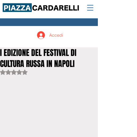
Accedi
I EDIZIONE DEL FESTIVAL DI
CULTURA RUSSA IN NAPOLI
Valutazione NaN stelle su 5.