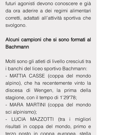
futuri agonisti devono conoscere e già 
da ora aderire a dei regimi alimentari 
corretti, adattati all’attività sportiva che 
svolgono.
Alcuni campioni che si sono formati al 
Bachmann
Molti sono gli atleti di livello cresciuti tra 
i banchi del liceo sportivo Bachmann:
- MATTIA CASSE (coppa del mondo 
alpino), che ha recentemente vinto la 
discesa di Wengen, la prima della 
stagione, con il tempo di 1’29"78;
- MARA MARTINI (coppa del mondo 
sci alpinismo);
- LUCIA MAZZOTTI (tra i migliori 
risultati in coppa del mondo, primo e 
terzo posto in coppa europea, stella 