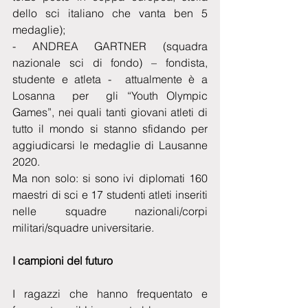
dello sci italiano che vanta ben 5 
medaglie);
- ANDREA GARTNER (squadra 
nazionale sci di fondo) – fondista, 
studente e atleta -  attualmente è a 
Losanna  per  gli “Youth Olympic 
Games”, nei quali tanti giovani atleti di 
tutto il mondo si stanno sfidando per 
aggiudicarsi le medaglie di Lausanne 
2020.
Ma non solo: si sono ivi diplomati 160 
maestri di sci e 17 studenti atleti inseriti 
nelle squadre nazionali/corpi 
militari/squadre universitarie.
I campioni del futuro
I ragazzi che hanno frequentato e 