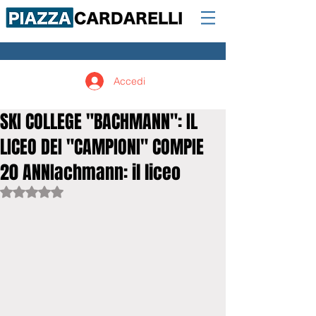
Accedi
SKI COLLEGE "BACHMANN": IL
LICEO DEI "CAMPIONI" COMPIE
20 ANNIachmann: il liceo
Valutazione NaN stelle su 5.