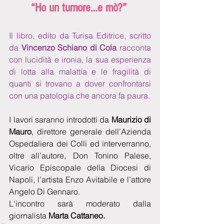
“Ho un tumore…e mò?”
Il libro, edito da Turisa Editrice, scritto 
da 
Vincenzo Schiano di Cola
 racconta 
con lucidità e ironia, la sua esperienza 
di lotta alla malattia e le fragilità di 
quanti si trovano a dover confrontarsi 
con una patologia che ancora fa paura. 
I lavori saranno introdotti da 
Maurizio di 
Mauro
, direttore generale dell’Azienda 
Ospedaliera dei Colli ed interverranno, 
oltre all’autore, Don Tonino Palese, 
Vicario Episcopale della Diocesi di 
Napoli, l’artista Enzo Avitabile e l’attore 
Angelo Di Gennaro. 
L'incontro sarà moderato dalla 
giornalista 
Marta Cattaneo.