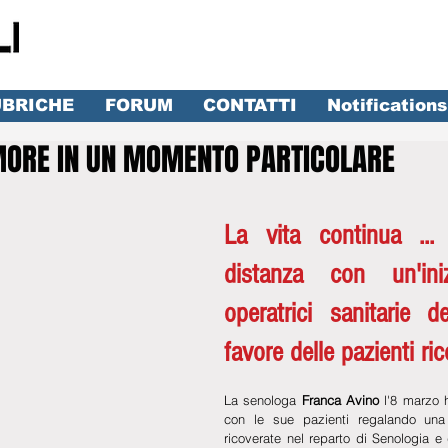
BRICHE
FORUM
CONTATTI
Notifications
MORE IN UN MOMENTO PARTICOLARE
lle su 5.
La vita continua ... 
distanza con un'inizi
operatrici sanitarie d
favore delle pazienti ric
La senologa 
Franca Avino
 l'8 marzo 
con le sue pazienti regalando una
ricoverate nel reparto di Senologia e di 