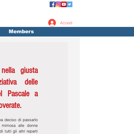
Accedi
Members
nella giusta 
ativa delle 
el Pascale a 
overate.
ha deciso di passarlo 
 mimosa alle donne 
tutti gli altri reparti 