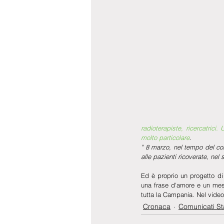
radioterapiste, ricercatrici
molto particolare
. 
" 8 marzo, nel tempo del cor
alle pazienti ricoverate, ne
Ed è proprio un progetto di 
una frase d'amore e un mese 
tutta la Campania. Nel video
Cronaca
Comunicati S